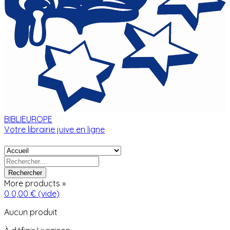
BIBLIEUROPE
Votre librairie juive en ligne
Rechercher
More products »
0
0,00 €
(vide)
Aucun produit