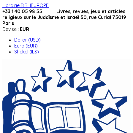
Librairie BIBLIEUROPE
+33 1 40 05 98 55 Livres, revues, jeux et articles
religieux sur le Judaïsme et Israël 50, rue Curial 75019
Paris
Devise :
EUR
Dollar (USD)
Euro (EUR)
Shekel (ILS)