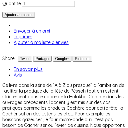
Quantité
Ajouter au panier
Envoyer à un ami
Imprimer
Ajouter à ma liste d'envies
Share :
Tweet
Partager
Google+
Pinterest
En savoir plus
Avis
Ce livre dans la série de ‘’A à Z ou presque’’ a l’ambition de
faciliter la pratique de la fête de Péssah tout en restant
strictement dans le cadre de la Halakha. Comme dans les
ouvrages précédents l’accent y est mis sur des cas
pratiques comme les produits Cachère pour cette fête, la
Cachérisation des ustensiles etc…. Pour exemple les
boissons gazeuses, le four micro-onde qu’il n’est pas
besoin de Cachériser ou l’évier de cuisine. Nous apportons