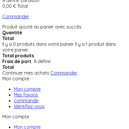
À définir
Livraison
0,00 €
Total
Commander
Produit ajouté au panier avec succès
Quantité
Total
Il y a
0
produits dans votre panier.
Il y a 1 produit dans
votre panier.
Total produits
Frais de port
À définir
Total
Continuer mes achats
Commander
Mon compte
Mon compte
Mes favoris
commande
Identifiez-vous
Mon compte
Mon compte