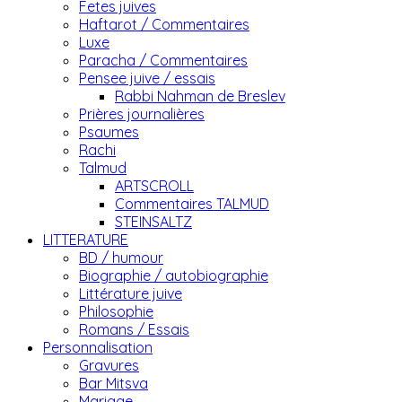
Fetes juives
Haftarot / Commentaires
Luxe
Paracha / Commentaires
Pensee juive / essais
Rabbi Nahman de Breslev
Prières journalières
Psaumes
Rachi
Talmud
ARTSCROLL
Commentaires TALMUD
STEINSALTZ
LITTERATURE
BD / humour
Biographie / autobiographie
Littérature juive
Philosophie
Romans / Essais
Personnalisation
Gravures
Bar Mitsva
Mariage