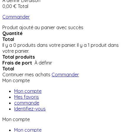
À définir
Livraison
0,00 €
Total
Commander
Produit ajouté au panier avec succès
Quantité
Total
Il y a
0
produits dans votre panier.
Il y a 1 produit dans
votre panier.
Total produits
Frais de port
À définir
Total
Continuer mes achats
Commander
Mon compte
Mon compte
Mes favoris
commande
Identifiez-vous
Mon compte
Mon compte