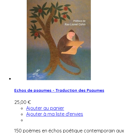
Echos de psaumes - Traduction des Psaumes
25,00 €
Ajouter au panier
Ajouter à ma liste d'envies
150 poèmes en échos poétique contemporain aux