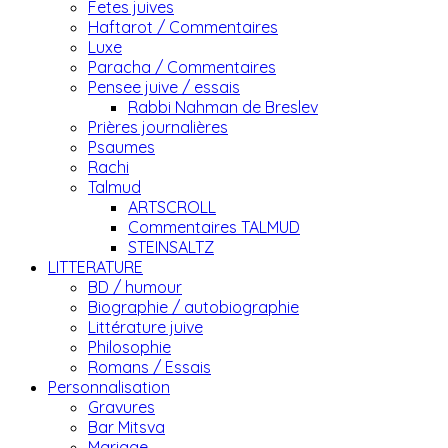
Fetes juives
Haftarot / Commentaires
Luxe
Paracha / Commentaires
Pensee juive / essais
Rabbi Nahman de Breslev
Prières journalières
Psaumes
Rachi
Talmud
ARTSCROLL
Commentaires TALMUD
STEINSALTZ
LITTERATURE
BD / humour
Biographie / autobiographie
Littérature juive
Philosophie
Romans / Essais
Personnalisation
Gravures
Bar Mitsva
Mariage