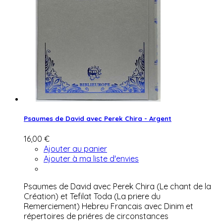
Psaumes de David avec Perek Chira - Argent
16,00 €
Ajouter au panier
Ajouter à ma liste d'envies
Psaumes de David avec Perek Chira (Le chant de la
Création) et Tefilat Toda (La priere du
Remerciement) Hebreu Francais avec Dinim et
répertoires de priéres de circonstances