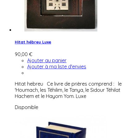
Hitat hébreu Luxe
90,00 €
Ajouter au panier
Ajouter à ma liste d'envies
Hitat hebreu Ce livre de prières comprend : le
'Houmach, les Téhilim, le Tanya, le Sidour Téhilat
Hachem et le Hayom Yom. Luxe
Disponible