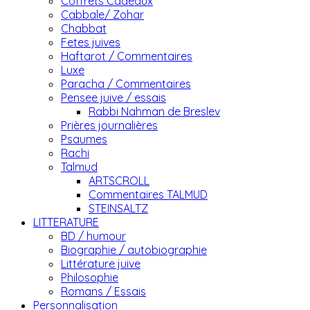
Coffrets Cadeaux
Cabbale/ Zohar
Chabbat
Fetes juives
Haftarot / Commentaires
Luxe
Paracha / Commentaires
Pensee juive / essais
Rabbi Nahman de Breslev
Prières journalières
Psaumes
Rachi
Talmud
ARTSCROLL
Commentaires TALMUD
STEINSALTZ
LITTERATURE
BD / humour
Biographie / autobiographie
Littérature juive
Philosophie
Romans / Essais
Personnalisation