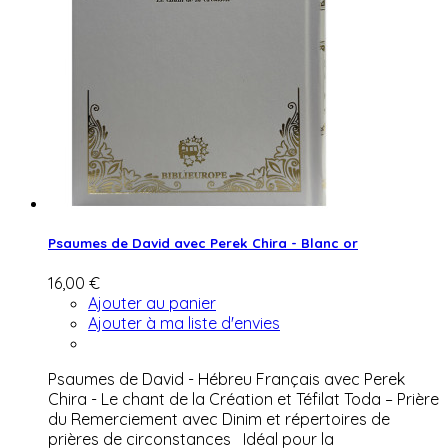
Psaumes de David avec Perek Chira - Blanc or
16,00 €
Ajouter au panier
Ajouter à ma liste d'envies
Psaumes de David - Hébreu Français avec Perek
Chira - Le chant de la Création et Téfilat Toda – Prière
du Remerciement avec Dinim et répertoires de
prières de circonstances Idéal pour la