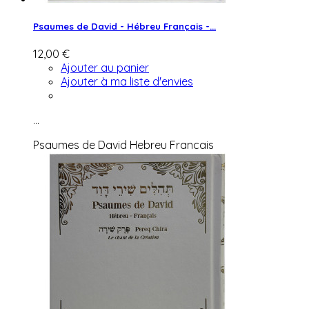
Psaumes de David - Hébreu Français -...
12,00 €
Ajouter au panier
Ajouter à ma liste d'envies
...
Psaumes de David Hebreu Francais