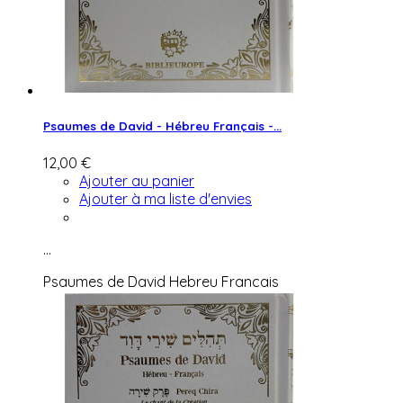
Psaumes de David - Hébreu Français -...
12,00 €
Ajouter au panier
Ajouter à ma liste d'envies
...
Psaumes de David Hebreu Francais