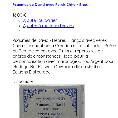
Psaumes de David avec Perek Chira - Bleu...
16,00 €
Ajouter au panier
Ajouter à ma liste d'envies
Psaumes de David - Hébreu Français avec Perek
Chira - Le chant de la Création et Téfilat Toda – Prière
du Remerciement avec Dinim et répertoires de
prières de circonstances Idéal pour la
personnalisation avec marquage Or ou Argent pour
Mariage, Bar Mitsva... Ouvrage relié en simili cuir
Editions Biblieurope
Disponible