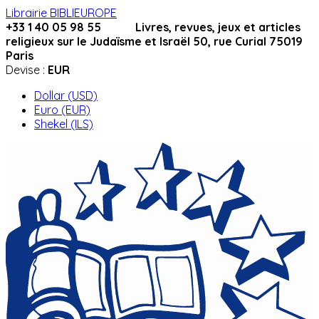
Librairie BIBLIEUROPE
+33 1 40 05 98 55 Livres, revues, jeux et articles
religieux sur le Judaïsme et Israël 50, rue Curial 75019
Paris
Devise :
EUR
Dollar (USD)
Euro (EUR)
Shekel (ILS)