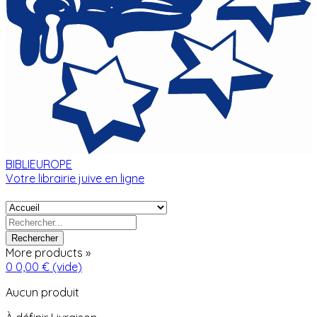
BIBLIEUROPE
Votre librairie juive en ligne
Rechercher
More products »
0
0,00 €
(vide)
Aucun produit