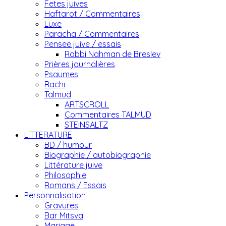
Fetes juives
Haftarot / Commentaires
Luxe
Paracha / Commentaires
Pensee juive / essais
Rabbi Nahman de Breslev
Prières journalières
Psaumes
Rachi
Talmud
ARTSCROLL
Commentaires TALMUD
STEINSALTZ
LITTERATURE
BD / humour
Biographie / autobiographie
Littérature juive
Philosophie
Romans / Essais
Personnalisation
Gravures
Bar Mitsva
Mariage