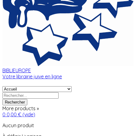
BIBLIEUROPE
Votre librairie juive en ligne
Rechercher
More products »
0
0,00 €
(vide)
Aucun produit