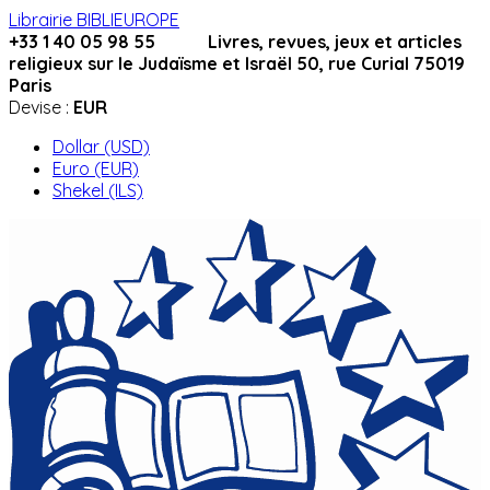
Librairie BIBLIEUROPE
+33 1 40 05 98 55 Livres, revues, jeux et articles
religieux sur le Judaïsme et Israël 50, rue Curial 75019
Paris
Devise :
EUR
Dollar (USD)
Euro (EUR)
Shekel (ILS)