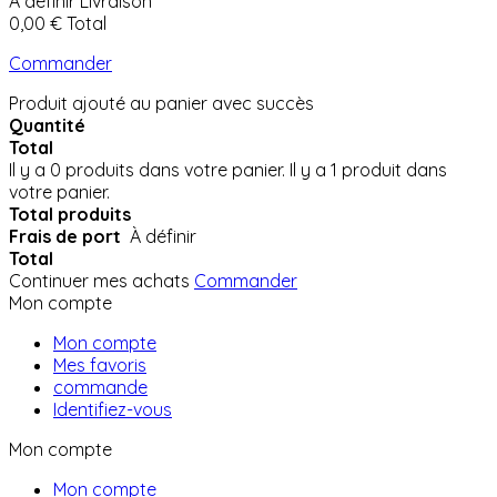
À définir
Livraison
0,00 €
Total
Commander
Produit ajouté au panier avec succès
Quantité
Total
Il y a
0
produits dans votre panier.
Il y a 1 produit dans
votre panier.
Total produits
Frais de port
À définir
Total
Continuer mes achats
Commander
Mon compte
Mon compte
Mes favoris
commande
Identifiez-vous
Mon compte
Mon compte