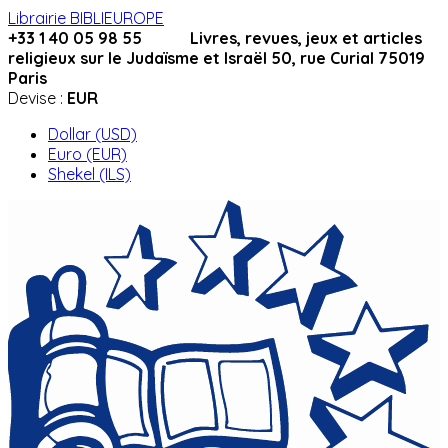
Librairie BIBLIEUROPE
+33 1 40 05 98 55 Livres, revues, jeux et articles
religieux sur le Judaïsme et Israël 50, rue Curial 75019
Paris
Devise :
EUR
Dollar (USD)
Euro (EUR)
Shekel (ILS)