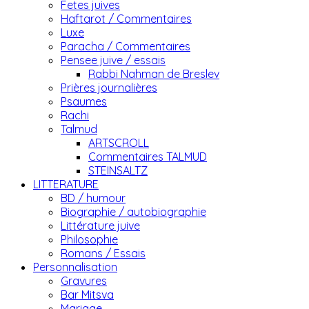
Fetes juives
Haftarot / Commentaires
Luxe
Paracha / Commentaires
Pensee juive / essais
Rabbi Nahman de Breslev
Prières journalières
Psaumes
Rachi
Talmud
ARTSCROLL
Commentaires TALMUD
STEINSALTZ
LITTERATURE
BD / humour
Biographie / autobiographie
Littérature juive
Philosophie
Romans / Essais
Personnalisation
Gravures
Bar Mitsva
Mariage