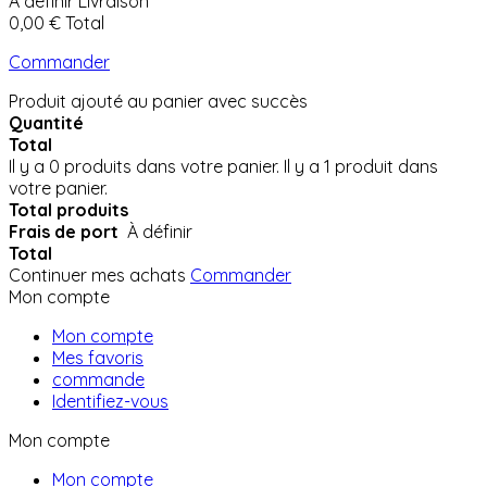
À définir
Livraison
0,00 €
Total
Commander
Produit ajouté au panier avec succès
Quantité
Total
Il y a
0
produits dans votre panier.
Il y a 1 produit dans
votre panier.
Total produits
Frais de port
À définir
Total
Continuer mes achats
Commander
Mon compte
Mon compte
Mes favoris
commande
Identifiez-vous
Mon compte
Mon compte