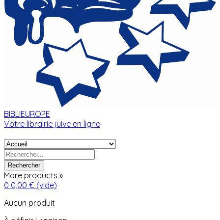
BIBLIEUROPE
Votre librairie juive en ligne
Rechercher
More products »
0
0,00 €
(vide)
Aucun produit