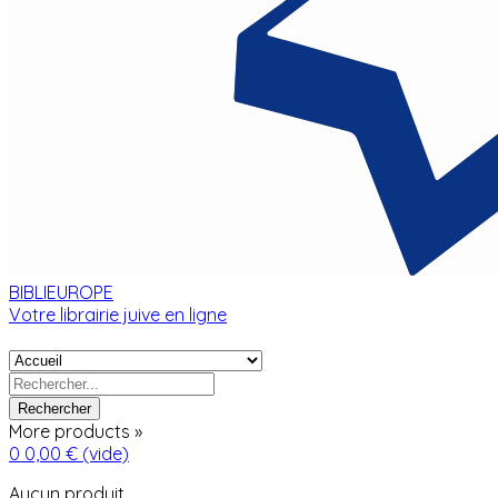
BIBLIEUROPE
Votre librairie juive en ligne
Rechercher
More products »
0
0,00 €
(vide)
Aucun produit