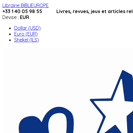
Librairie BIBLIEUROPE
+33 1 40 05 98 55 Livres, revues, jeux et articles relig
Devise :
EUR
Dollar (USD)
Euro (EUR)
Shekel (ILS)