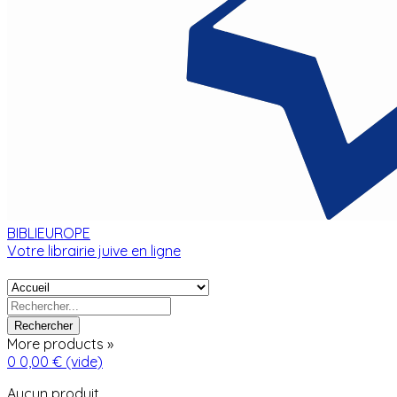
BIBLIEUROPE
Votre librairie juive en ligne
Rechercher
More products »
0
0,00 €
(vide)
Aucun produit