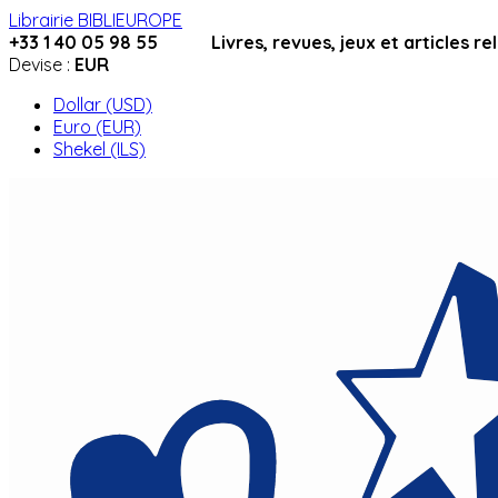
Librairie BIBLIEUROPE
+33 1 40 05 98 55 Livres, revues, jeux et articles relig
Devise :
EUR
Dollar (USD)
Euro (EUR)
Shekel (ILS)