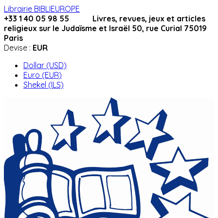
Librairie BIBLIEUROPE
+33 1 40 05 98 55 Livres, revues, jeux et articles
religieux sur le Judaïsme et Israël 50, rue Curial 75019
Paris
Devise :
EUR
Dollar (USD)
Euro (EUR)
Shekel (ILS)