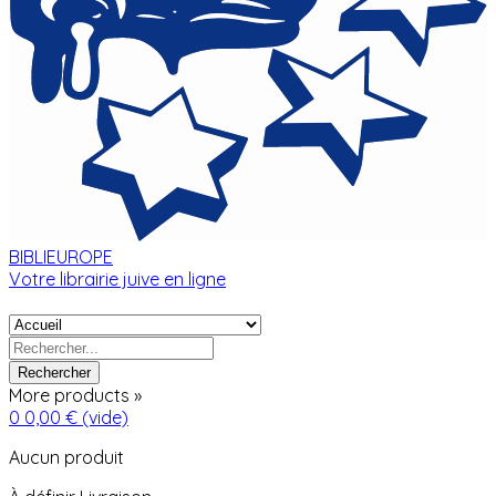
BIBLIEUROPE
Votre librairie juive en ligne
Rechercher
More products »
0
0,00 €
(vide)
Aucun produit