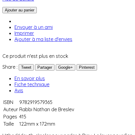
Ajouter au panier
Envoyer à un ami
Imprimer
Ajouter à ma liste d'envies
Ce produit n'est plus en stock
Share :
Tweet
Partager
Google+
Pinterest
En savoir plus
Fiche technique
Avis
ISBN
9782919579365
Auteur
Rabbi Nathan de Breslev
Pages
415
Taille
122mm x 172mm