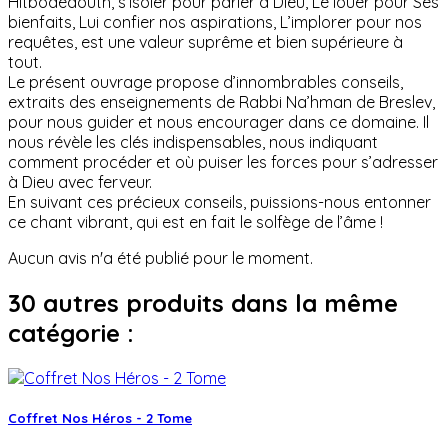
Hitbodédouth, s’isoler pour parler à Dieu, Le louer pour Ses
bienfaits, Lui confier nos aspirations, L’implorer pour nos
requêtes, est une valeur suprême et bien supérieure à
tout.
Le présent ouvrage propose d’innombrables conseils,
extraits des enseignements de Rabbi Na’hman de Breslev,
pour nous guider et nous encourager dans ce domaine. Il
nous révèle les clés indispensables, nous indiquant
comment procéder et où puiser les forces pour s’adresser
à Dieu avec ferveur.
En suivant ces précieux conseils, puissions-nous entonner
ce chant vibrant, qui est en fait le solfège de l’âme !
Aucun avis n'a été publié pour le moment.
30 autres produits dans la même
catégorie :
Coffret Nos Héros - 2 Tome