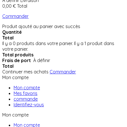
À définir
Livraison
0,00 €
Total
Commander
Produit ajouté au panier avec succès
Quantité
Total
Il y a
0
produits dans votre panier.
Il y a 1 produit dans
votre panier.
Total produits
Frais de port
À définir
Total
Continuer mes achats
Commander
Mon compte
Mon compte
Mes favoris
commande
Identifiez-vous
Mon compte
Mon compte