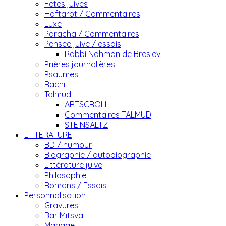
Fetes juives
Haftarot / Commentaires
Luxe
Paracha / Commentaires
Pensee juive / essais
Rabbi Nahman de Breslev
Prières journalières
Psaumes
Rachi
Talmud
ARTSCROLL
Commentaires TALMUD
STEINSALTZ
LITTERATURE
BD / humour
Biographie / autobiographie
Littérature juive
Philosophie
Romans / Essais
Personnalisation
Gravures
Bar Mitsva
Mariage