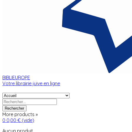
BIBLIEUROPE
Votre librairie juive en ligne
Rechercher
More products »
0
0,00 €
(vide)
Aucun produit