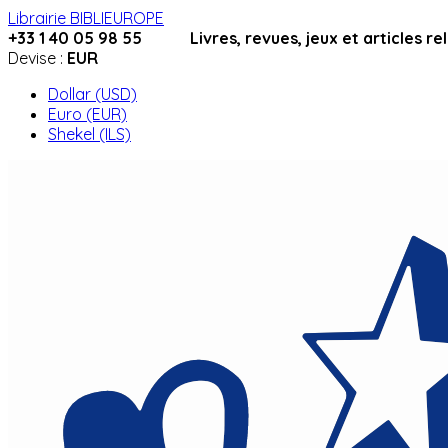
Librairie BIBLIEUROPE
+33 1 40 05 98 55 Livres, revues, jeux et articles relig
Devise :
EUR
Dollar (USD)
Euro (EUR)
Shekel (ILS)