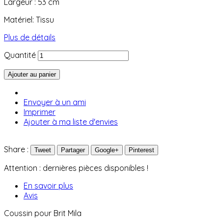
Largeur : 53 cm
Matériel: Tissu
Plus de détails
Quantité
Ajouter au panier
Envoyer à un ami
Imprimer
Ajouter à ma liste d'envies
Share :
Tweet
Partager
Google+
Pinterest
Attention : dernières pièces disponibles !
En savoir plus
Avis
Coussin pour Brit Mila