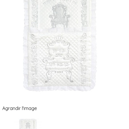
Agrandir l'image