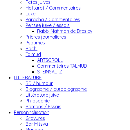
Fetes juives
Haftarot / Commentaires
Luxe
Paracha / Commentaires
Pensee juive / essais
Rabbi Nahman de Breslev
Prières journalières
Psaumes
Rachi
Talmud
ARTSCROLL
Commentaires TALMUD
STEINSALTZ
LITTERATURE
BD / humour
Biographie / autobiographie
Littérature juive
Philosophie
Romans / Essais
Personnalisation
Gravures
Bar Mitsva
Mariage