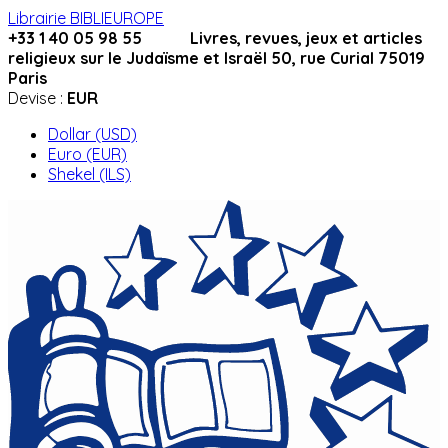
Librairie BIBLIEUROPE
+33 1 40 05 98 55 Livres, revues, jeux et articles
religieux sur le Judaïsme et Israël 50, rue Curial 75019
Paris
Devise :
EUR
Dollar (USD)
Euro (EUR)
Shekel (ILS)