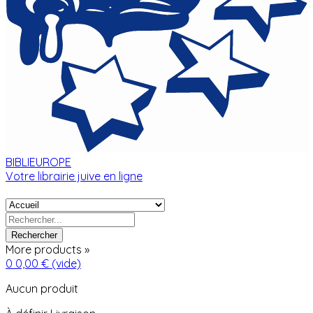
BIBLIEUROPE
Votre librairie juive en ligne
Rechercher
More products »
0
0,00 €
(vide)
Aucun produit