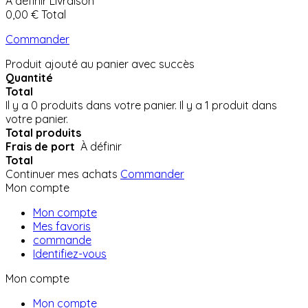
À définir
Livraison
0,00 €
Total
Commander
Produit ajouté au panier avec succès
Quantité
Total
Il y a
0
produits dans votre panier.
Il y a 1 produit dans
votre panier.
Total produits
Frais de port
À définir
Total
Continuer mes achats
Commander
Mon compte
Mon compte
Mes favoris
commande
Identifiez-vous
Mon compte
Mon compte