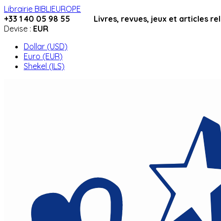
Librairie BIBLIEUROPE
+33 1 40 05 98 55 Livres, revues, jeux et articles relig
Devise :
EUR
Dollar (USD)
Euro (EUR)
Shekel (ILS)