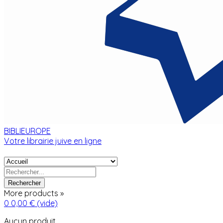
BIBLIEUROPE
Votre librairie juive en ligne
Rechercher
More products »
0
0,00 €
(vide)
Aucun produit