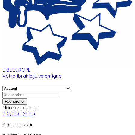
BIBLIEUROPE
Votre librairie juive en ligne
Rechercher
More products »
0
0,00 €
(vide)
Aucun produit