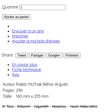
Quantité
Ajouter au panier
Envoyer à un ami
Imprimer
Ajouter à ma liste d'envies
Share :
Tweet
Partager
Google+
Pinterest
En savoir plus
Fiche technique
Avis
Auteur
Rabbi Yitz'hak Béhar Argueti
Pages
296
Taille
160 mm x 235 mm
Ki Tavo - Nitsavim - Vayelekh - Haazinou - Vezot Haberakha