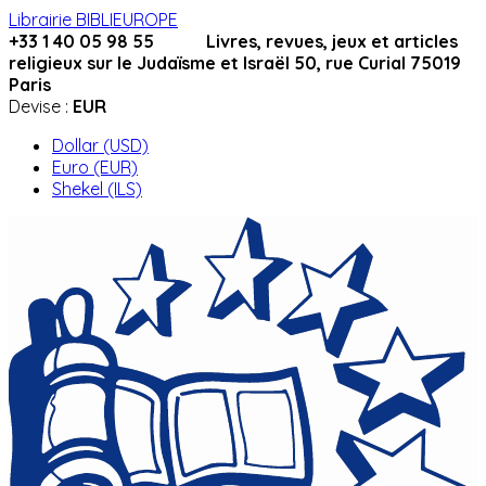
Librairie BIBLIEUROPE
+33 1 40 05 98 55 Livres, revues, jeux et articles
religieux sur le Judaïsme et Israël 50, rue Curial 75019
Paris
Devise :
EUR
Dollar (USD)
Euro (EUR)
Shekel (ILS)