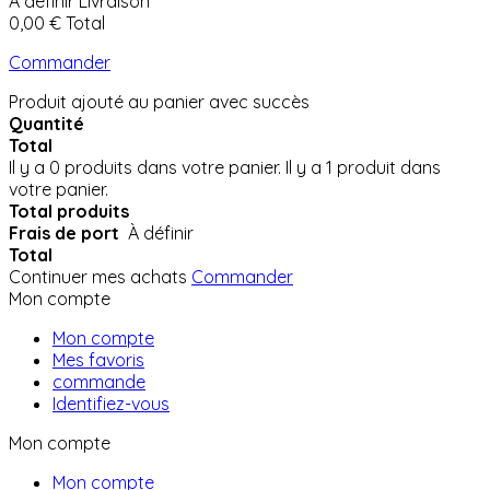
À définir
Livraison
0,00 €
Total
Commander
Produit ajouté au panier avec succès
Quantité
Total
Il y a
0
produits dans votre panier.
Il y a 1 produit dans
votre panier.
Total produits
Frais de port
À définir
Total
Continuer mes achats
Commander
Mon compte
Mon compte
Mes favoris
commande
Identifiez-vous
Mon compte
Mon compte