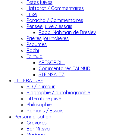
Fetes juives
Haftarot / Commentaires
Luxe
Paracha / Commentaires
Pensee juive / essais
Rabbi Nahman de Breslev
Prières journalières
Psaumes
Rachi
Talmud
ARTSCROLL
Commentaires TALMUD
STEINSALTZ
LITTERATURE
BD / humour
Biographie / autobiographie
Littérature juive
Philosophie
Romans / Essais
Personnalisation
Gravures
Bar Mitsva
Mariage