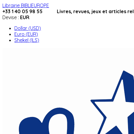
Librairie BIBLIEUROPE
+33 1 40 05 98 55 Livres, revues, jeux et articles relig
Devise :
EUR
Dollar (USD)
Euro (EUR)
Shekel (ILS)