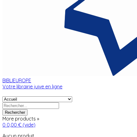
BIBLIEUROPE
Votre librairie juive en ligne
Rechercher
More products »
0
0,00 €
(vide)
Aucun produit