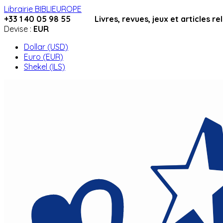
Librairie BIBLIEUROPE
+33 1 40 05 98 55 Livres, revues, jeux et articles relig
Devise :
EUR
Dollar (USD)
Euro (EUR)
Shekel (ILS)