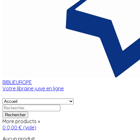
BIBLIEUROPE
Votre librairie juive en ligne
Rechercher
More products »
0
0,00 €
(vide)
Aucun produit