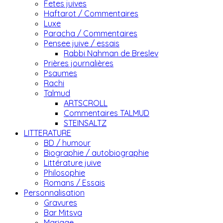
Fetes juives
Haftarot / Commentaires
Luxe
Paracha / Commentaires
Pensee juive / essais
Rabbi Nahman de Breslev
Prières journalières
Psaumes
Rachi
Talmud
ARTSCROLL
Commentaires TALMUD
STEINSALTZ
LITTERATURE
BD / humour
Biographie / autobiographie
Littérature juive
Philosophie
Romans / Essais
Personnalisation
Gravures
Bar Mitsva
Mariage