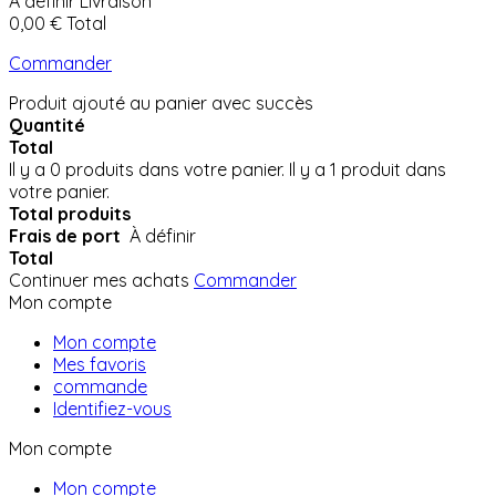
À définir
Livraison
0,00 €
Total
Commander
Produit ajouté au panier avec succès
Quantité
Total
Il y a
0
produits dans votre panier.
Il y a 1 produit dans
votre panier.
Total produits
Frais de port
À définir
Total
Continuer mes achats
Commander
Mon compte
Mon compte
Mes favoris
commande
Identifiez-vous
Mon compte
Mon compte