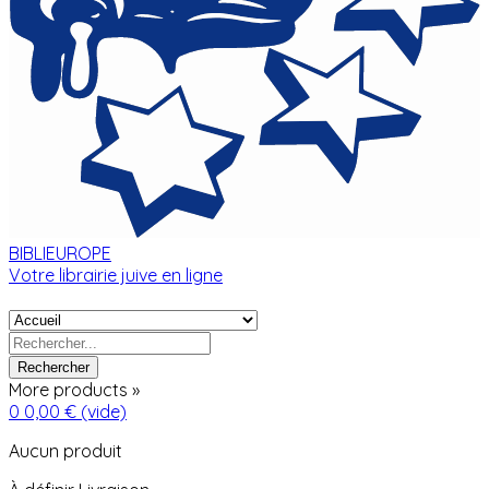
BIBLIEUROPE
Votre librairie juive en ligne
Rechercher
More products »
0
0,00 €
(vide)
Aucun produit