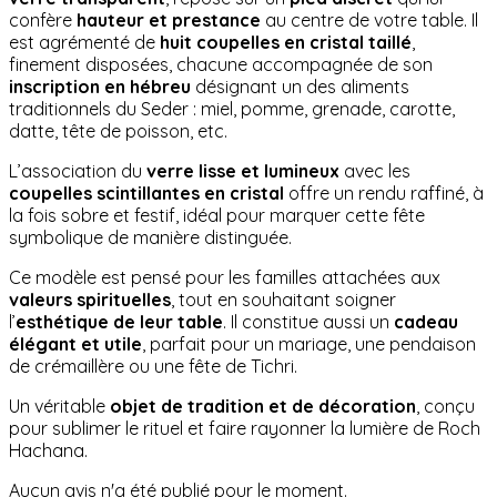
confère
hauteur et prestance
au centre de votre table. Il
est agrémenté de
huit coupelles en cristal taillé
,
finement disposées, chacune accompagnée de son
inscription en hébreu
désignant un des aliments
traditionnels du Seder : miel, pomme, grenade, carotte,
datte, tête de poisson, etc.
L’association du
verre lisse et lumineux
avec les
coupelles scintillantes en cristal
offre un rendu raffiné, à
la fois sobre et festif, idéal pour marquer cette fête
symbolique de manière distinguée.
Ce modèle est pensé pour les familles attachées aux
valeurs spirituelles
, tout en souhaitant soigner
l’
esthétique de leur table
. Il constitue aussi un
cadeau
élégant et utile
, parfait pour un mariage, une pendaison
de crémaillère ou une fête de Tichri.
Un véritable
objet de tradition et de décoration
, conçu
pour sublimer le rituel et faire rayonner la lumière de Roch
Hachana.
Aucun avis n'a été publié pour le moment.