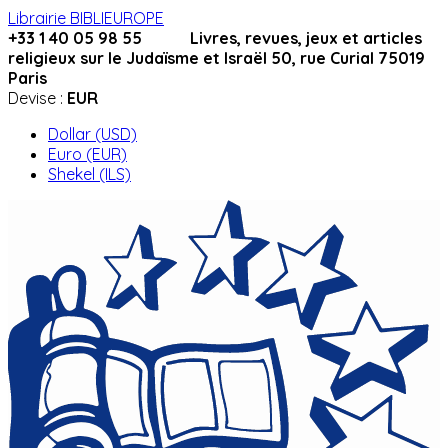
Librairie BIBLIEUROPE
+33 1 40 05 98 55 Livres, revues, jeux et articles
religieux sur le Judaïsme et Israël 50, rue Curial 75019
Paris
Devise :
EUR
Dollar (USD)
Euro (EUR)
Shekel (ILS)