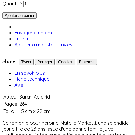
Quantité
Ajouter au panier
Envoyer à un ami
Imprimer
Ajouter à ma liste d'envies
Share :
Tweet
Partager
Google+
Pinterest
En savoir plus
Fiche technique
Avis
Auteur
Sarah Abichid
Pages
264
Taille
15 cm x 22 cm
Ce roman a pour héroïne, Natalia Marketti, une splendide
jeune fille de 23 ans issue d'une bonne famille juive
traditionnelle. Dotée d'une indéniable beauté et de belles