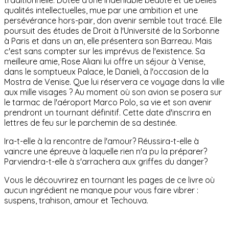
qualités intellectuelles, mue par une ambition et une
persévérance hors-pair, don avenir semble tout tracé. Elle
poursuit des études de Droit à l'Université de la Sorbonne
à Paris et dans un an, elle présentera son Barreau. Mais
c'est sans compter sur les imprévus de l'existence. Sa
meilleure amie, Rose Aliani lui offre un séjour à Venise,
dans le somptueux Palace, le Danieli, à l'occasion de la
Mostra de Venise. Que lui réservera ce voyage dans la ville
aux mille visages ? Au moment où son avion se posera sur
le tarmac de l'aéroport Marco Polo, sa vie et son avenir
prendront un tournant définitif. Cette date d'inscrira en
lettres de feu sur le parchemin de sa destinée.
Ira-t-elle à la rencontre de l'amour? Réussira-t-elle à
vaincre une épreuve à laquelle rien n'a pu la préparer?
Parviendra-t-elle à s'arrachera aux griffes du danger?
Vous le découvrirez en tournant les pages de ce livre où
aucun ingrédient ne manque pour vous faire vibrer :
suspens, trahison, amour et Techouva.