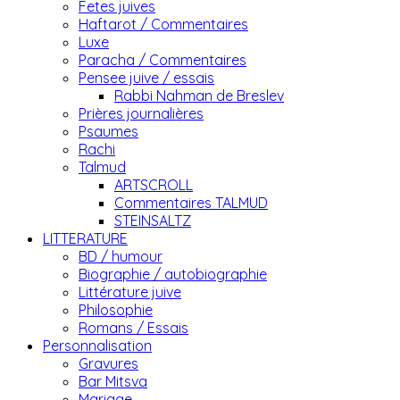
Fetes juives
Haftarot / Commentaires
Luxe
Paracha / Commentaires
Pensee juive / essais
Rabbi Nahman de Breslev
Prières journalières
Psaumes
Rachi
Talmud
ARTSCROLL
Commentaires TALMUD
STEINSALTZ
LITTERATURE
BD / humour
Biographie / autobiographie
Littérature juive
Philosophie
Romans / Essais
Personnalisation
Gravures
Bar Mitsva
Mariage