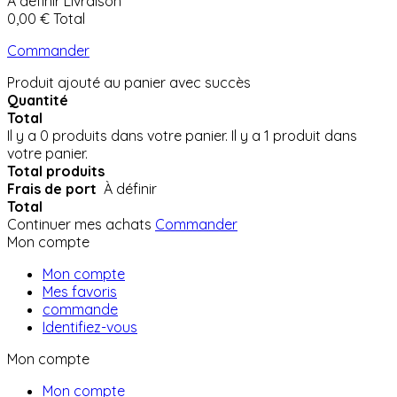
À définir
Livraison
0,00 €
Total
Commander
Produit ajouté au panier avec succès
Quantité
Total
Il y a
0
produits dans votre panier.
Il y a 1 produit dans
votre panier.
Total produits
Frais de port
À définir
Total
Continuer mes achats
Commander
Mon compte
Mon compte
Mes favoris
commande
Identifiez-vous
Mon compte
Mon compte