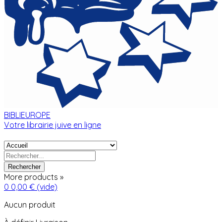
BIBLIEUROPE
Votre librairie juive en ligne
Rechercher
More products »
0
0,00 €
(vide)
Aucun produit