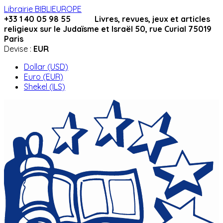
Librairie BIBLIEUROPE
+33 1 40 05 98 55 Livres, revues, jeux et articles
religieux sur le Judaïsme et Israël 50, rue Curial 75019
Paris
Devise :
EUR
Dollar (USD)
Euro (EUR)
Shekel (ILS)