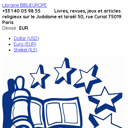
Librairie BIBLIEUROPE
+33 1 40 05 98 55 Livres, revues, jeux et articles
religieux sur le Judaïsme et Israël 50, rue Curial 75019
Paris
Devise :
EUR
Dollar (USD)
Euro (EUR)
Shekel (ILS)