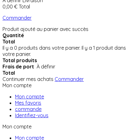
À définir
Livraison
0,00 €
Total
Commander
Produit ajouté au panier avec succès
Quantité
Total
Il y a
0
produits dans votre panier.
Il y a 1 produit dans
votre panier.
Total produits
Frais de port
À définir
Total
Continuer mes achats
Commander
Mon compte
Mon compte
Mes favoris
commande
Identifiez-vous
Mon compte
Mon compte