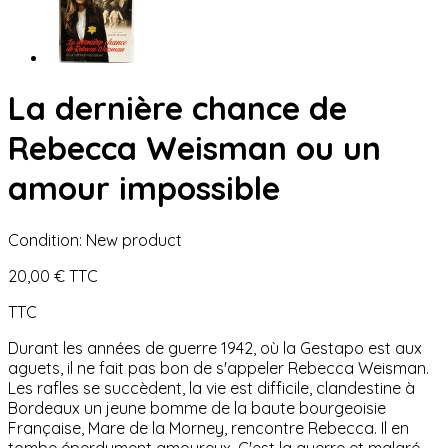
La dernière chance de
Rebecca Weisman ou un
amour impossible
Condition:
New product
20,00 €
TTC
TTC
Durant les années de guerre 1942, où la Gestapo est aux
aguets, il ne fait pas bon de s'appeler Rebecca Weisman.
Les rafles se succèdent, la vie est difficile, clandestine à
Bordeaux un jeune bomme de la baute bourgeoisie
Française, Mare de la Morney, rencontre Rebecca. Il en
tombe éperdument amoureux. C'est la guerre et malgré