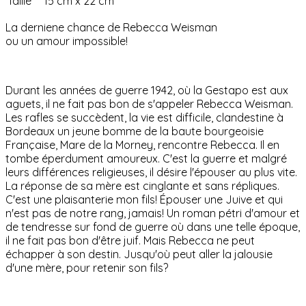
Taille
15 cm x 22 cm
La derniene chance de Rebecca Weisman
ou un amour impossible!
Durant les années de guerre 1942, où la Gestapo est aux
aguets, il ne fait pas bon de s'appeler Rebecca Weisman.
Les rafles se succèdent, la vie est difficile, clandestine à
Bordeaux un jeune bomme de la baute bourgeoisie
Française, Mare de la Morney, rencontre Rebecca. Il en
tombe éperdument amoureux. C'est la guerre et malgré
leurs différences religieuses, il désire l'épouser au plus vite.
La réponse de sa mère est cinglante et sans répliques.
C'est une plaisanterie mon fils! Épouser une Juive et qui
n'est pas de notre rang, jamais! Un roman pétri d'amour et
de tendresse sur fond de guerre où dans une telle époque,
il ne fait pas bon d'être juif. Mais Rebecca ne peut
échapper à son destin. Jusqu'où peut aller la jalousie
d'une mère, pour retenir son fils?