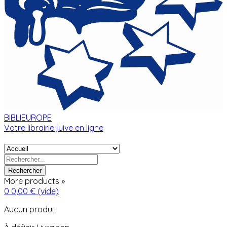
BIBLIEUROPE
Votre librairie juive en ligne
Rechercher
More products »
0
0,00 €
(vide)
Aucun produit