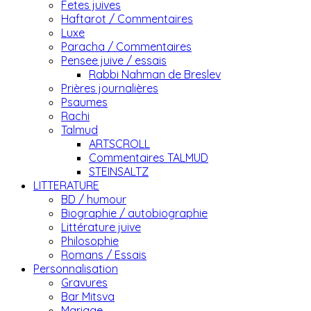
Fetes juives
Haftarot / Commentaires
Luxe
Paracha / Commentaires
Pensee juive / essais
Rabbi Nahman de Breslev
Prières journalières
Psaumes
Rachi
Talmud
ARTSCROLL
Commentaires TALMUD
STEINSALTZ
LITTERATURE
BD / humour
Biographie / autobiographie
Littérature juive
Philosophie
Romans / Essais
Personnalisation
Gravures
Bar Mitsva
Mariage