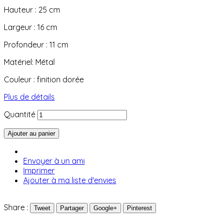
Hauteur : 25 cm
Largeur : 16 cm
Profondeur : 11 cm
Matériel: Métal
Couleur : finition dorée
Plus de détails
Quantité
Ajouter au panier
Envoyer à un ami
Imprimer
Ajouter à ma liste d'envies
Share :
Tweet
Partager
Google+
Pinterest