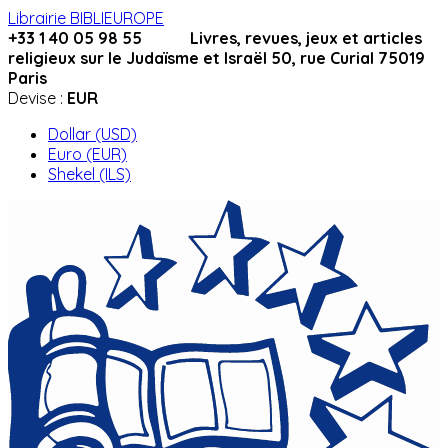
Librairie BIBLIEUROPE
+33 1 40 05 98 55 Livres, revues, jeux et articles
religieux sur le Judaïsme et Israël 50, rue Curial 75019
Paris
Devise :
EUR
Dollar (USD)
Euro (EUR)
Shekel (ILS)