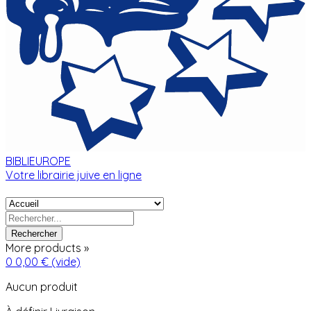
BIBLIEUROPE
Votre librairie juive en ligne
Rechercher
More products »
0
0,00 €
(vide)
Aucun produit