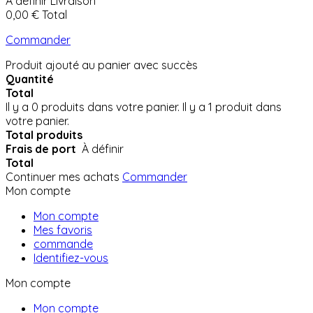
À définir
Livraison
0,00 €
Total
Commander
Produit ajouté au panier avec succès
Quantité
Total
Il y a
0
produits dans votre panier.
Il y a 1 produit dans
votre panier.
Total produits
Frais de port
À définir
Total
Continuer mes achats
Commander
Mon compte
Mon compte
Mes favoris
commande
Identifiez-vous
Mon compte
Mon compte