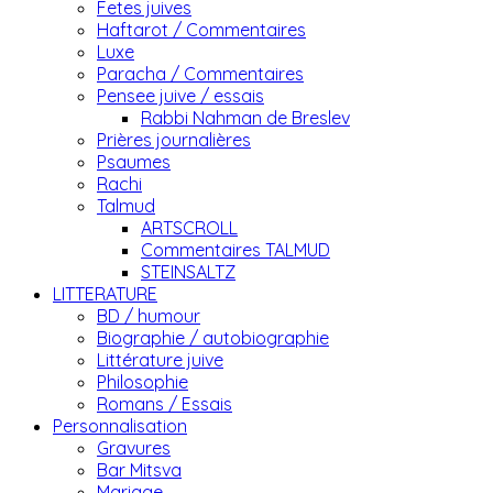
Fetes juives
Haftarot / Commentaires
Luxe
Paracha / Commentaires
Pensee juive / essais
Rabbi Nahman de Breslev
Prières journalières
Psaumes
Rachi
Talmud
ARTSCROLL
Commentaires TALMUD
STEINSALTZ
LITTERATURE
BD / humour
Biographie / autobiographie
Littérature juive
Philosophie
Romans / Essais
Personnalisation
Gravures
Bar Mitsva
Mariage