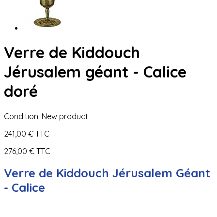
Verre de Kiddouch
Jérusalem géant - Calice
doré
Condition:
New product
241,00 €
TTC
276,00 €
TTC
Verre de Kiddouch Jérusalem Géant
- Calice