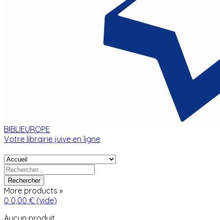
BIBLIEUROPE
Votre librairie juive en ligne
Rechercher
More products »
0
0,00 €
(vide)
Aucun produit