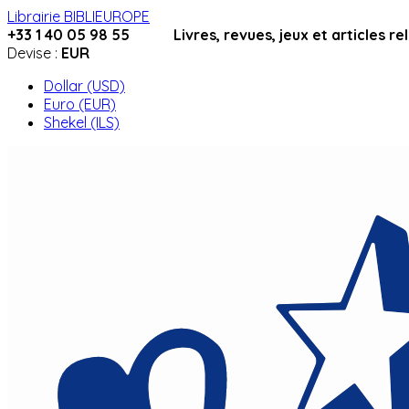
Librairie BIBLIEUROPE
+33 1 40 05 98 55 Livres, revues, jeux et articles relig
Devise :
EUR
Dollar (USD)
Euro (EUR)
Shekel (ILS)