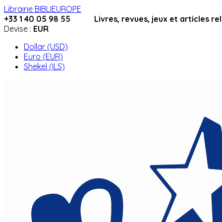
Librairie BIBLIEUROPE
+33 1 40 05 98 55 Livres, revues, jeux et articles relig
Devise :
EUR
Dollar (USD)
Euro (EUR)
Shekel (ILS)