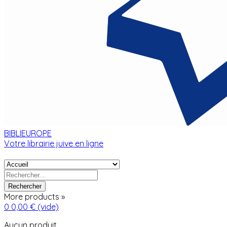
BIBLIEUROPE
Votre librairie juive en ligne
Rechercher
More products »
0
0,00 €
(vide)
Aucun produit