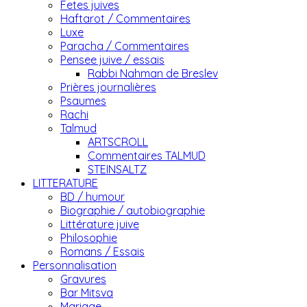
Fetes juives
Haftarot / Commentaires
Luxe
Paracha / Commentaires
Pensee juive / essais
Rabbi Nahman de Breslev
Prières journalières
Psaumes
Rachi
Talmud
ARTSCROLL
Commentaires TALMUD
STEINSALTZ
LITTERATURE
BD / humour
Biographie / autobiographie
Littérature juive
Philosophie
Romans / Essais
Personnalisation
Gravures
Bar Mitsva
Mariage