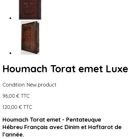
Houmach Torat emet Luxe
Condition:
New product
96,00 €
TTC
120,00 €
TTC
Houmach Torat emet - Pentateuque
Hébreu Français avec Dinim et Haftarot de
l'année.