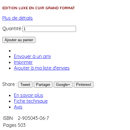
EDITION LUXE EN CUIR GRAND FORMAT
Plus de détails
Quantité
Ajouter au panier
Envoyer à un ami
Imprimer
Ajouter à ma liste d'envies
Share :
Tweet
Partager
Google+
Pinterest
En savoir plus
Fiche technique
Avis
ISBN
2-905043-06-7
Pages
503