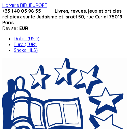
Librairie BIBLIEUROPE
+33 1 40 05 98 55 Livres, revues, jeux et articles
religieux sur le Judaïsme et Israël 50, rue Curial 75019
Paris
Devise :
EUR
Dollar (USD)
Euro (EUR)
Shekel (ILS)