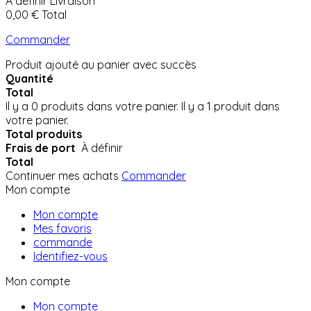
À définir
Livraison
0,00 €
Total
Commander
Produit ajouté au panier avec succès
Quantité
Total
Il y a
0
produits dans votre panier.
Il y a 1 produit dans
votre panier.
Total produits
Frais de port
À définir
Total
Continuer mes achats
Commander
Mon compte
Mon compte
Mes favoris
commande
Identifiez-vous
Mon compte
Mon compte