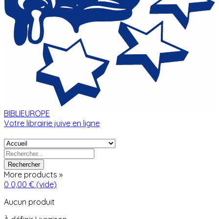
BIBLIEUROPE
Votre librairie juive en ligne
Rechercher
More products »
0
0,00 €
(vide)
Aucun produit