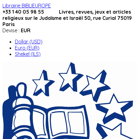
Librairie BIBLIEUROPE
+33 1 40 05 98 55 Livres, revues, jeux et articles
religieux sur le Judaïsme et Israël 50, rue Curial 75019
Paris
Devise :
EUR
Dollar (USD)
Euro (EUR)
Shekel (ILS)