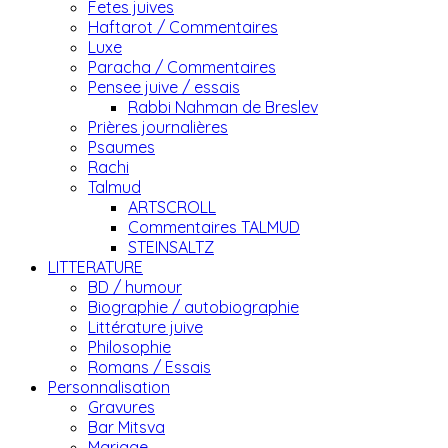
Fetes juives
Haftarot / Commentaires
Luxe
Paracha / Commentaires
Pensee juive / essais
Rabbi Nahman de Breslev
Prières journalières
Psaumes
Rachi
Talmud
ARTSCROLL
Commentaires TALMUD
STEINSALTZ
LITTERATURE
BD / humour
Biographie / autobiographie
Littérature juive
Philosophie
Romans / Essais
Personnalisation
Gravures
Bar Mitsva
Mariage