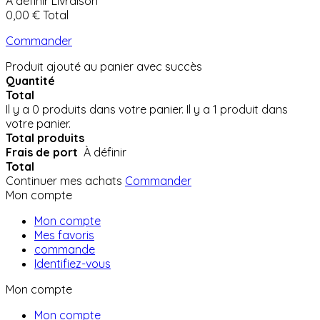
À définir
Livraison
0,00 €
Total
Commander
Produit ajouté au panier avec succès
Quantité
Total
Il y a
0
produits dans votre panier.
Il y a 1 produit dans
votre panier.
Total produits
Frais de port
À définir
Total
Continuer mes achats
Commander
Mon compte
Mon compte
Mes favoris
commande
Identifiez-vous
Mon compte
Mon compte