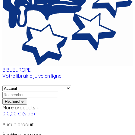
BIBLIEUROPE
Votre librairie juive en ligne
Rechercher
More products »
0
0,00 €
(vide)
Aucun produit