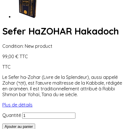
Sefer HaZOHAR Hakadoch
Condition:
New product
99,00 €
TTC
TTC
Le Sefer ha-Zohar (Livre de la Splendeur), aussi appelé
Zohar (זֹהַר), est l'œuvre maîtresse de la Kabbale, rédigée
en araméen. Il est traditionnellement attribué à Rabbi
Shimon bar Yohaï, Tana du iie siècle.
Plus de détails
Quantité
Ajouter au panier