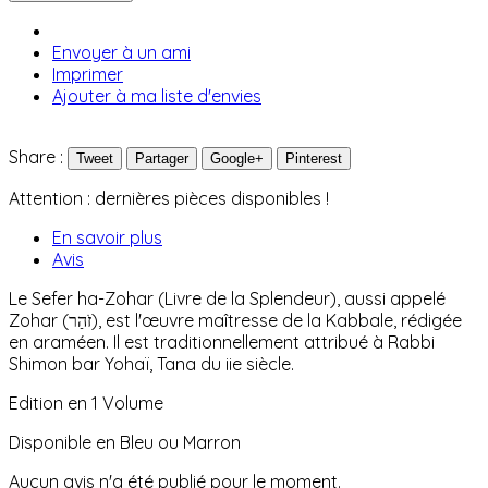
Envoyer à un ami
Imprimer
Ajouter à ma liste d'envies
Share :
Tweet
Partager
Google+
Pinterest
Attention : dernières pièces disponibles !
En savoir plus
Avis
Le Sefer ha-Zohar (Livre de la Splendeur), aussi appelé
Zohar (זֹהַר), est l'œuvre maîtresse de la Kabbale, rédigée
en araméen. Il est traditionnellement attribué à Rabbi
Shimon bar Yohaï, Tana du iie siècle.
Edition en 1 Volume
Disponible en Bleu ou Marron
Aucun avis n'a été publié pour le moment.