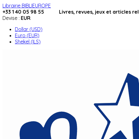
Librairie BIBLIEUROPE
+33 1 40 05 98 55 Livres, revues, jeux et articles relig
Devise :
EUR
Dollar (USD)
Euro (EUR)
Shekel (ILS)