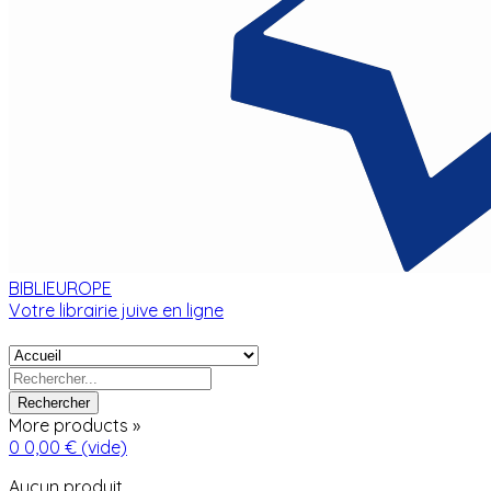
BIBLIEUROPE
Votre librairie juive en ligne
Rechercher
More products »
0
0,00 €
(vide)
Aucun produit