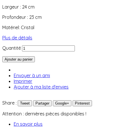
Largeur : 24 cm
Profondeur : 23 cm
Matériel: Cristal
Plus de détails
Quantité
Ajouter au panier
Envoyer à un ami
Imprimer
Ajouter à ma liste d'envies
Share :
Tweet
Partager
Google+
Pinterest
Attention : dernières pièces disponibles !
En savoir plus