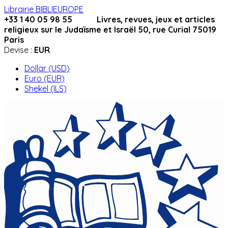
Librairie BIBLIEUROPE
+33 1 40 05 98 55 Livres, revues, jeux et articles
religieux sur le Judaïsme et Israël 50, rue Curial 75019
Paris
Devise :
EUR
Dollar (USD)
Euro (EUR)
Shekel (ILS)