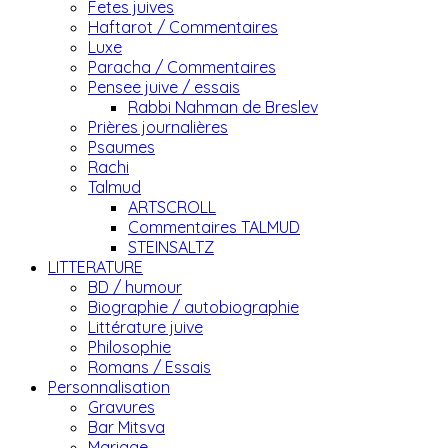
Fetes juives
Haftarot / Commentaires
Luxe
Paracha / Commentaires
Pensee juive / essais
Rabbi Nahman de Breslev
Prières journalières
Psaumes
Rachi
Talmud
ARTSCROLL
Commentaires TALMUD
STEINSALTZ
LITTERATURE
BD / humour
Biographie / autobiographie
Littérature juive
Philosophie
Romans / Essais
Personnalisation
Gravures
Bar Mitsva
Mariage