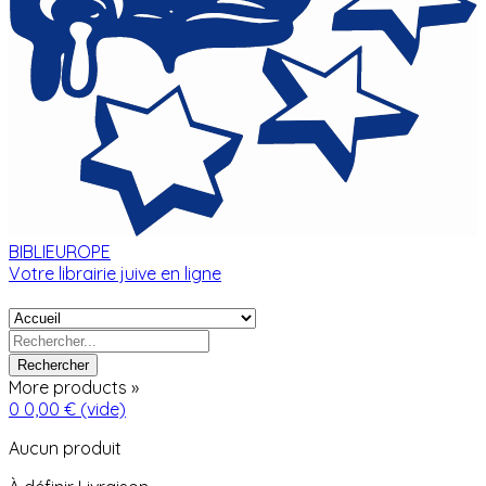
BIBLIEUROPE
Votre librairie juive en ligne
Rechercher
More products »
0
0,00 €
(vide)
Aucun produit