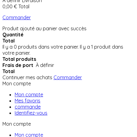
À définir
Livraison
0,00 €
Total
Commander
Produit ajouté au panier avec succès
Quantité
Total
Il y a
0
produits dans votre panier.
Il y a 1 produit dans
votre panier.
Total produits
Frais de port
À définir
Total
Continuer mes achats
Commander
Mon compte
Mon compte
Mes favoris
commande
Identifiez-vous
Mon compte
Mon compte