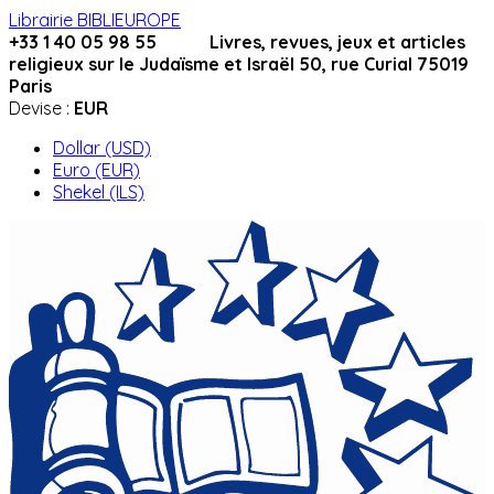
Librairie BIBLIEUROPE
+33 1 40 05 98 55 Livres, revues, jeux et articles
religieux sur le Judaïsme et Israël 50, rue Curial 75019
Paris
Devise :
EUR
Dollar (USD)
Euro (EUR)
Shekel (ILS)