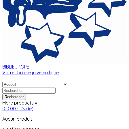
BIBLIEUROPE
Votre librairie juive en ligne
Rechercher
More products »
0
0,00 €
(vide)
Aucun produit