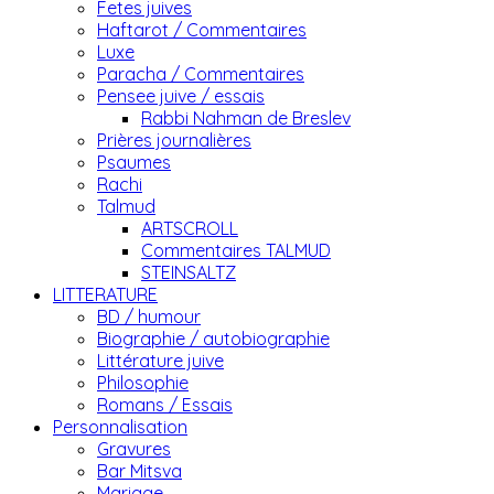
Fetes juives
Haftarot / Commentaires
Luxe
Paracha / Commentaires
Pensee juive / essais
Rabbi Nahman de Breslev
Prières journalières
Psaumes
Rachi
Talmud
ARTSCROLL
Commentaires TALMUD
STEINSALTZ
LITTERATURE
BD / humour
Biographie / autobiographie
Littérature juive
Philosophie
Romans / Essais
Personnalisation
Gravures
Bar Mitsva
Mariage