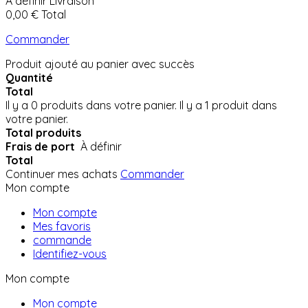
À définir
Livraison
0,00 €
Total
Commander
Produit ajouté au panier avec succès
Quantité
Total
Il y a
0
produits dans votre panier.
Il y a 1 produit dans
votre panier.
Total produits
Frais de port
À définir
Total
Continuer mes achats
Commander
Mon compte
Mon compte
Mes favoris
commande
Identifiez-vous
Mon compte
Mon compte