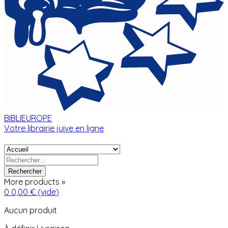
BIBLIEUROPE
Votre librairie juive en ligne
Rechercher
More products »
0
0,00 €
(vide)
Aucun produit