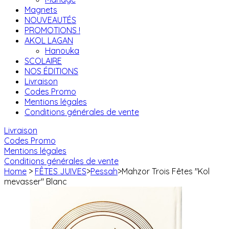
Magnets
NOUVEAUTÉS
PROMOTIONS !
AKOL LAGAN
Hanouka
SCOLAIRE
NOS ÉDITIONS
Livraison
Codes Promo
Mentions légales
Conditions générales de vente
Livraison
Codes Promo
Mentions légales
Conditions générales de vente
Home
>
FÊTES JUIVES
>
Pessah
>
Mahzor Trois Fêtes "Kol
mevasser" Blanc