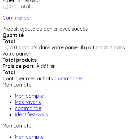
À définir
Livraison
0,00 €
Total
Commander
Produit ajouté au panier avec succès
Quantité
Total
Il y a
0
produits dans votre panier.
Il y a 1 produit dans
votre panier.
Total produits
Frais de port
À définir
Total
Continuer mes achats
Commander
Mon compte
Mon compte
Mes favoris
commande
Identifiez-vous
Mon compte
Mon compte