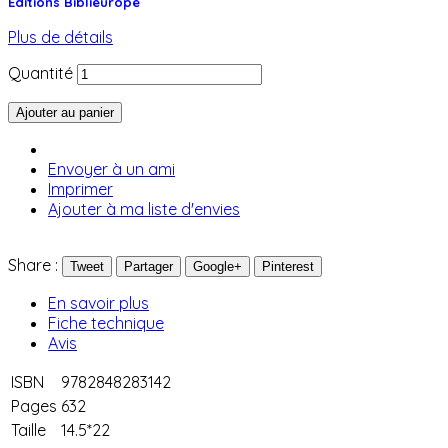
Editions Biblieurope
Plus de détails
Quantité
Ajouter au panier
Envoyer à un ami
Imprimer
Ajouter à ma liste d'envies
Share :
Tweet
Partager
Google+
Pinterest
En savoir plus
Fiche technique
Avis
ISBN
9782848283142
Pages
632
Taille
14.5*22