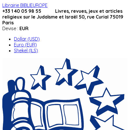
Librairie BIBLIEUROPE
+33 1 40 05 98 55 Livres, revues, jeux et articles
religieux sur le Judaïsme et Israël 50, rue Curial 75019
Paris
Devise :
EUR
Dollar (USD)
Euro (EUR)
Shekel (ILS)