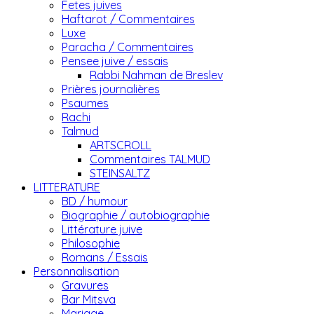
Fetes juives
Haftarot / Commentaires
Luxe
Paracha / Commentaires
Pensee juive / essais
Rabbi Nahman de Breslev
Prières journalières
Psaumes
Rachi
Talmud
ARTSCROLL
Commentaires TALMUD
STEINSALTZ
LITTERATURE
BD / humour
Biographie / autobiographie
Littérature juive
Philosophie
Romans / Essais
Personnalisation
Gravures
Bar Mitsva
Mariage