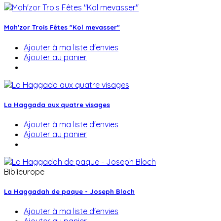
Mah'zor Trois Fêtes "Kol mevasser"
Ajouter à ma liste d'envies
Ajouter au panier
La Haggada aux quatre visages
Ajouter à ma liste d'envies
Ajouter au panier
Biblieurope
La Haggadah de paque - Joseph Bloch
Ajouter à ma liste d'envies