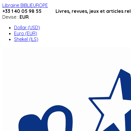
Librairie BIBLIEUROPE
+33 1 40 05 98 55 Livres, revues, jeux et articles relig
Devise :
EUR
Dollar (USD)
Euro (EUR)
Shekel (ILS)