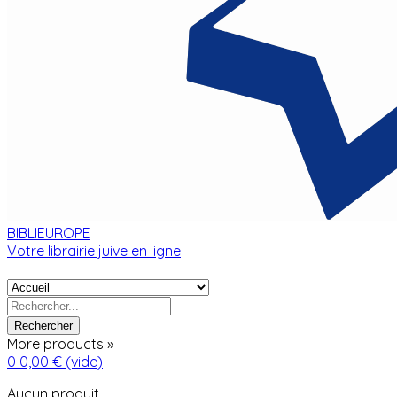
BIBLIEUROPE
Votre librairie juive en ligne
Rechercher
More products »
0
0,00 €
(vide)
Aucun produit