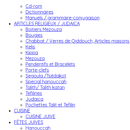
Cd-rom
Dictionnaires
Manuels / grammaire-conjugaison
ARTICLES RELIGIEUX / JUDAICA
Boitiers Mezouza
Bougies
Chabbat / Verres de Qiddouch, Articles maisons
Kelis
Kippa
Mezouza
Pendentifs et Bracelets
Porte-clefs
Segoula /Tsédakot
Special hanouccah
Talith/ Talith katan
Tefilines
Judaica
Pochettes Talit et Tefilin
CUISINE
CUISINE JUIVE
FÊTES JUIVES
Hanouccah