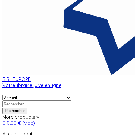
BIBLIEUROPE
Votre librairie juive en ligne
Rechercher
More products »
0
0,00 €
(vide)
Aucun produit