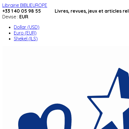
Librairie BIBLIEUROPE
+33 1 40 05 98 55 Livres, revues, jeux et articles relig
Devise :
EUR
Dollar (USD)
Euro (EUR)
Shekel (ILS)