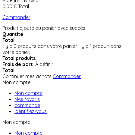
À définir
Livraison
0,00 €
Total
Commander
Produit ajouté au panier avec succès
Quantité
Total
Il y a
0
produits dans votre panier.
Il y a 1 produit dans
votre panier.
Total produits
Frais de port
À définir
Total
Continuer mes achats
Commander
Mon compte
Mon compte
Mes favoris
commande
Identifiez-vous
Mon compte
Mon compte