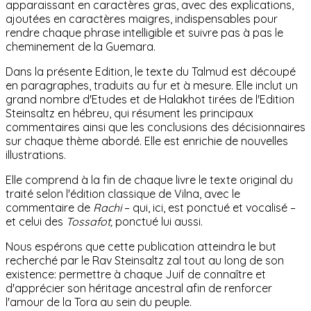
apparaissant en caractères gras, avec des explications,
ajoutées en caractères maigres, indispensables pour
rendre chaque phrase intelligible et suivre pas à pas le
cheminement de la Guemara.
Dans la présente Edition, le texte du Talmud est découpé
en paragraphes, traduits au fur et à mesure. Elle inclut un
grand nombre d'Etudes et de Halakhot tirées de l'Edition
Steinsaltz en hébreu, qui résument les principaux
commentaires ainsi que les conclusions des décisionnaires
sur chaque thème abordé. Elle est enrichie
de nouvelles
illustrations.
Elle comprend à la fin de chaque livre le texte original du
traité selon l'édition classique de Vilna, avec le
commentaire de
Rachi
– qui, ici, est ponctué et vocalisé –
et celui des
Tossafot,
ponctué lui aussi.
Nous espérons que cette publication atteindra le but
recherché par le Rav Steinsaltz zal tout au long de son
existence: permettre à chaque Juif de connaître et
d'apprécier son héritage ancestral afin de renforcer
l'amour de la Tora au sein du peuple.