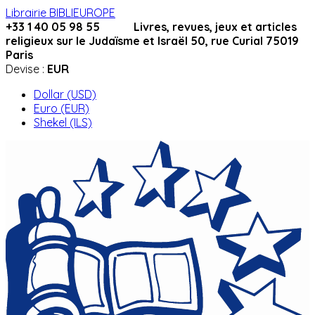
Librairie BIBLIEUROPE
+33 1 40 05 98 55 Livres, revues, jeux et articles
religieux sur le Judaïsme et Israël 50, rue Curial 75019
Paris
Devise :
EUR
Dollar (USD)
Euro (EUR)
Shekel (ILS)