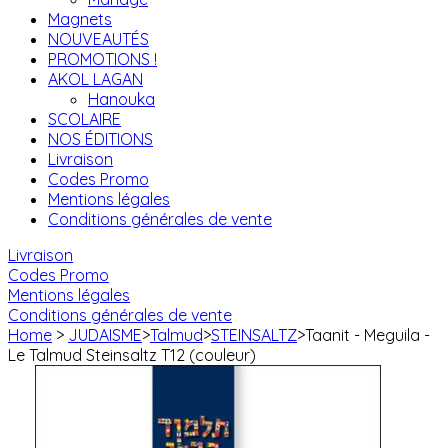
Magnets
NOUVEAUTÉS
PROMOTIONS !
AKOL LAGAN
Hanouka
SCOLAIRE
NOS ÉDITIONS
Livraison
Codes Promo
Mentions légales
Conditions générales de vente
Livraison
Codes Promo
Mentions légales
Conditions générales de vente
Home
>
JUDAISME
>
Talmud
>
STEINSALTZ
>
Taanit - Meguila -
Le Talmud Steinsaltz T12 (couleur)