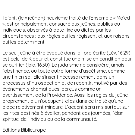
---
Ta‘anit (le « jeûne ») neuvième traité de l’Ensemble « Mo‘ed
», est principalement consacré aux jeûnes, publics ou
individuels, observés à date fixe ou dictés par les
circonstances ; aux règles qui les régissent et aux raisons
qui les déterminent.
Le seul jeûne à être évoqué dans la Tora écrite (Lév. 16,29)
est celui de Kipour et constitue une mise en condition pour
se purifier (ibid. 16,30). Le judaïsme ne considère jamais
l’abstinence, ou toute autre forme d’ascétisme, comme
une fin en soi. Elle s’inscrit nécessairement dans un
processus d’introspection et de repentir, motivé par des
événements dramatiques, perçus comme un
avertissement de la Providence. Aussi les règles du jeûne
proprement dit, n’occupent-elles dans ce traité qu’une
place relativement mineure. L’accent sera mis surtout sur
les rites destinés à éveiller, pendant ces journées, l’élan
spirituel de l’individu ou de la communauté.
Editions Biblieurope