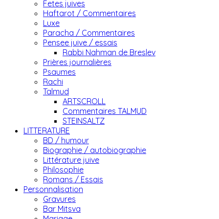
Fetes juives
Haftarot / Commentaires
Luxe
Paracha / Commentaires
Pensee juive / essais
Rabbi Nahman de Breslev
Prières journalières
Psaumes
Rachi
Talmud
ARTSCROLL
Commentaires TALMUD
STEINSALTZ
LITTERATURE
BD / humour
Biographie / autobiographie
Littérature juive
Philosophie
Romans / Essais
Personnalisation
Gravures
Bar Mitsva
Mariage