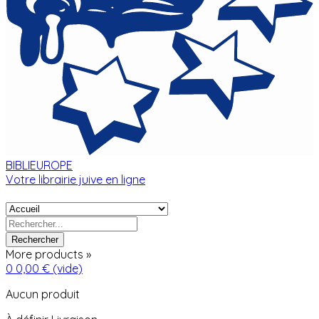
BIBLIEUROPE
Votre librairie juive en ligne
Rechercher
More products »
0
0,00 €
(vide)
Aucun produit