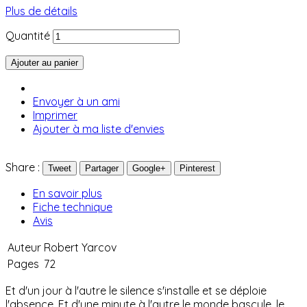
Plus de détails
Quantité
Ajouter au panier
Envoyer à un ami
Imprimer
Ajouter à ma liste d'envies
Share :
Tweet
Partager
Google+
Pinterest
En savoir plus
Fiche technique
Avis
Auteur
Robert Yarcov
Pages
72
Et d'un jour à l'autre le silence s'installe et se déploie
l'absence. Et d'une minute à l'autre le monde bascule, le