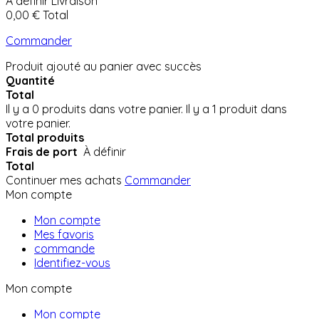
À définir
Livraison
0,00 €
Total
Commander
Produit ajouté au panier avec succès
Quantité
Total
Il y a
0
produits dans votre panier.
Il y a 1 produit dans
votre panier.
Total produits
Frais de port
À définir
Total
Continuer mes achats
Commander
Mon compte
Mon compte
Mes favoris
commande
Identifiez-vous
Mon compte
Mon compte