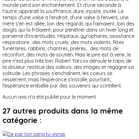
monde perd son enchantement. Et d'une seconde à
l'autre, apparaît la souffrance, dure, injuste, inutile. Le
temps d'une valse à l'endroit, d'une valse à l'envers, une
mère s'en est allée, loin des regards qui l'aimaient, loin des
doigts qui la frôlaient, pour pénétrer dans un hiver long et
parsemé d'incertitudes. Hôpitaux, gyrophares, assistance
respiratoire.. des mots cruels, des mots violents. Rites
funéraires, rabbins, chantres, prières... des mots de
réconfort, des mots de soutien. Mais le pire est à venir, le
pire n'est plus très loin. Robert Yarcov déroule le tapis de
la douleur, restitue des odeurs, des images et regagne sa
solitude. Les phrases s'enchaînent, les coeurs se
resserrent, mais l'espérance s'installe, pourtant,
l'espérance embellie par des souvenirs qui scintillent.
Aucun avis n'a été publié pour le moment.
27 autres produits dans la même
catégorie :