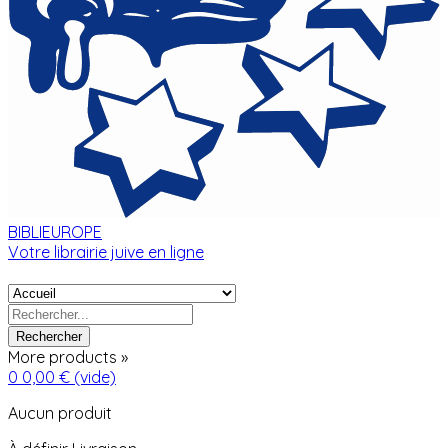
BIBLIEUROPE
Votre librairie juive en ligne
Rechercher
More products »
0
0,00 €
(vide)
Aucun produit