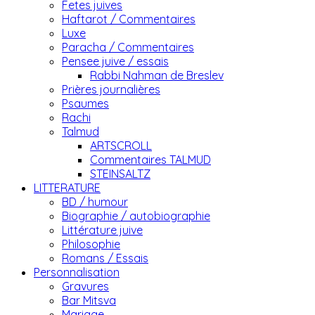
Fetes juives
Haftarot / Commentaires
Luxe
Paracha / Commentaires
Pensee juive / essais
Rabbi Nahman de Breslev
Prières journalières
Psaumes
Rachi
Talmud
ARTSCROLL
Commentaires TALMUD
STEINSALTZ
LITTERATURE
BD / humour
Biographie / autobiographie
Littérature juive
Philosophie
Romans / Essais
Personnalisation
Gravures
Bar Mitsva
Mariage