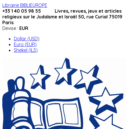
Librairie BIBLIEUROPE
+33 1 40 05 98 55 Livres, revues, jeux et articles
religieux sur le Judaïsme et Israël 50, rue Curial 75019
Paris
Devise :
EUR
Dollar (USD)
Euro (EUR)
Shekel (ILS)