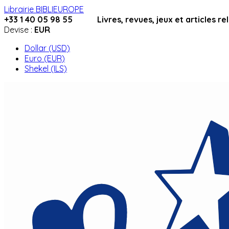
Librairie BIBLIEUROPE
+33 1 40 05 98 55 Livres, revues, jeux et articles relig
Devise :
EUR
Dollar (USD)
Euro (EUR)
Shekel (ILS)