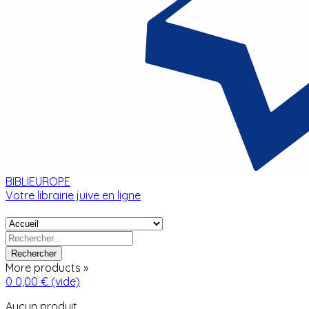
BIBLIEUROPE
Votre librairie juive en ligne
Rechercher
More products »
0
0,00 €
(vide)
Aucun produit