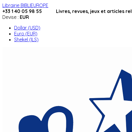
Librairie BIBLIEUROPE
+33 1 40 05 98 55 Livres, revues, jeux et articles relig
Devise :
EUR
Dollar (USD)
Euro (EUR)
Shekel (ILS)