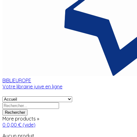
BIBLIEUROPE
Votre librairie juive en ligne
Rechercher
More products »
0
0,00 €
(vide)
Aucun produit