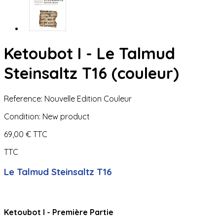
Ketoubot I - Le Talmud
Steinsaltz T16 (couleur)
Reference:
Nouvelle Edition Couleur
Condition:
New product
69,00 €
TTC
TTC
Le Talmud Steinsaltz T16
Ketoubot I - Première Partie