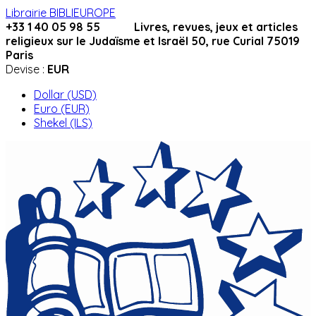
Librairie BIBLIEUROPE
+33 1 40 05 98 55 Livres, revues, jeux et articles
religieux sur le Judaïsme et Israël 50, rue Curial 75019
Paris
Devise :
EUR
Dollar (USD)
Euro (EUR)
Shekel (ILS)