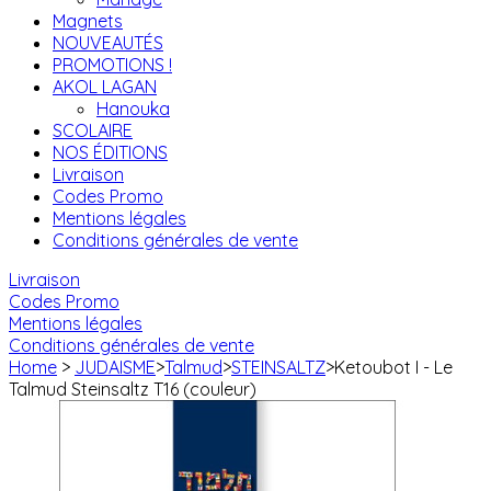
Magnets
NOUVEAUTÉS
PROMOTIONS !
AKOL LAGAN
Hanouka
SCOLAIRE
NOS ÉDITIONS
Livraison
Codes Promo
Mentions légales
Conditions générales de vente
Livraison
Codes Promo
Mentions légales
Conditions générales de vente
Home
>
JUDAISME
>
Talmud
>
STEINSALTZ
>
Ketoubot I - Le
Talmud Steinsaltz T16 (couleur)