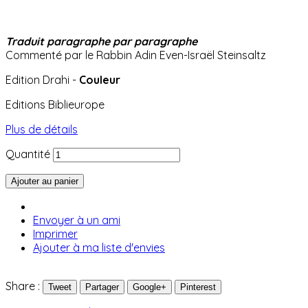
Traduit paragraphe par
paragraphe
Commenté par le Rabbin Adin Even-Israël Steinsaltz
Edition Drahi -
Couleur
Editions Biblieurope
Plus de détails
Quantité
Ajouter au panier
Envoyer à un ami
Imprimer
Ajouter à ma liste d'envies
Share :
Tweet
Partager
Google+
Pinterest