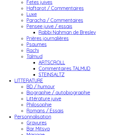
Fetes juives
Haftarot / Commentaires
Luxe
Paracha / Commentaires
Pensee juive / essais
Rabbi Nahman de Breslev
Prières journalières
Psaumes
Rachi
Talmud
ARTSCROLL
Commentaires TALMUD
STEINSALTZ
LITTERATURE
BD / humour
Biographie / autobiographie
Littérature juive
Philosophie
Romans / Essais
Personnalisation
Gravures
Bar Mitsva
Mariage