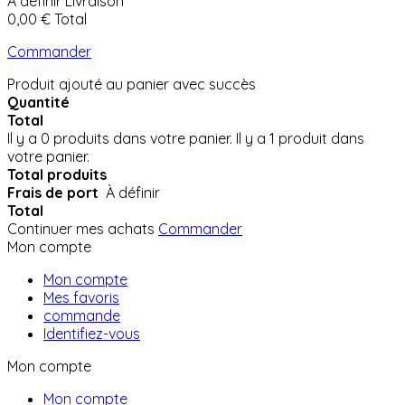
À définir
Livraison
0,00 €
Total
Commander
Produit ajouté au panier avec succès
Quantité
Total
Il y a
0
produits dans votre panier.
Il y a 1 produit dans
votre panier.
Total produits
Frais de port
À définir
Total
Continuer mes achats
Commander
Mon compte
Mon compte
Mes favoris
commande
Identifiez-vous
Mon compte
Mon compte