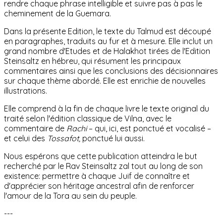
rendre chaque phrase intelligible et suivre pas à pas le
cheminement de la Guemara.
Dans la présente Edition, le texte du Talmud est découpé
en paragraphes, traduits au fur et à mesure. Elle inclut un
grand nombre d'Etudes et de Halakhot tirées de l'Edition
Steinsaltz en hébreu, qui résument les principaux
commentaires ainsi que les conclusions des décisionnaires
sur chaque thème abordé. Elle est enrichie
de nouvelles
illustrations.
Elle comprend à la fin de chaque livre le texte original du
traité selon l'édition classique de Vilna, avec le
commentaire de
Rachi
– qui, ici, est ponctué et vocalisé –
et celui des
Tossafot,
ponctué lui aussi.
Nous espérons que cette publication atteindra le but
recherché par le Rav Steinsaltz zal tout au long de son
existence: permettre à chaque Juif de connaître et
d'apprécier son héritage ancestral afin de renforcer
l'amour de la Tora au sein du peuple.
---