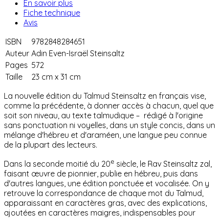
En savoir plus
Fiche technique
Avis
ISBN
9782848284651
Auteur
Adin Even-Israël Steinsaltz
Pages
572
Taille
23 cm x 31 cm
La nouvelle édition du Talmud Steinsaltz en français vise,
comme la précédente, à donner accès à chacun, quel que
soit son niveau, au texte talmudique –
rédigé à l'origine
sans ponctuation ni voyelles, dans un style concis, dans un
mélange d'hébreu et d'araméen, une langue peu connue
de la plupart des lecteurs.
e
Dans la seconde moitié du 20
siècle, le Rav Steinsaltz zal,
faisant
œ
uvre de pionnier, publie en hébreu, puis dans
d'autres langues, une édition ponctuée et vocalisée. On y
retrouve la correspondance de chaque mot du Talmud,
apparaissant en caractères gras, avec des explications,
ajoutées en caractères maigres, indispensables pour