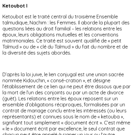
Ketoubot I
Ketoubot est le traité central du troisième Ensemble
talmudique, Nachim : les Femmes. Il aborde la plupart des
questions liées au droit familial – les relations entre les
époux, leurs obligations mutuelles et les conventions
matrimoniales. Ce traité est souvent qualifié de « petit
Talmud » ou de « clé du Talmud » du fait du nombre et de
la diversité des sujets abordés.
D’après la loi juive, le lien conjugal est une union sacrée
nommée Kidouchin, « consé-cration », et désigne
l’établissement de ce lien qui ne peut être dissous que par
la mort de l’un des conjoints ou par un acte de divorce
(guèt). Les relations entre les époux reposent sur un
ensemble d’obligations réciproques, formalisées par un
contrat de mariage conclu entre les intéressés (ou leurs
représentants) et connues sous le nom de « ketouba »,
signifiant tout simplement « document écrit ». C’est même
« le » document écrit par excellence, le seul contrat que
chacun peut être appelé à signer un jour ou l’autre.