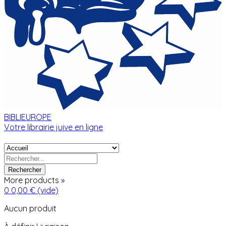
BIBLIEUROPE
Votre librairie juive en ligne
Rechercher
More products »
0
0,00 €
(vide)
Aucun produit