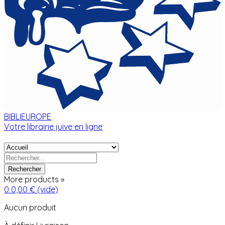
BIBLIEUROPE
Votre librairie juive en ligne
Rechercher
More products »
0
0,00 €
(vide)
Aucun produit