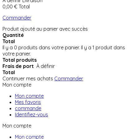
À définir
Livraison
0,00 €
Total
Commander
Produit ajouté au panier avec succès
Quantité
Total
Il y a
0
produits dans votre panier.
Il y a 1 produit dans
votre panier.
Total produits
Frais de port
À définir
Total
Continuer mes achats
Commander
Mon compte
Mon compte
Mes favoris
commande
Identifiez-vous
Mon compte
Mon compte