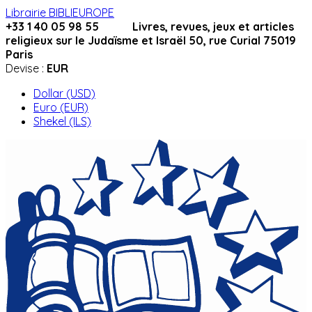
Librairie BIBLIEUROPE
+33 1 40 05 98 55 Livres, revues, jeux et articles
religieux sur le Judaïsme et Israël 50, rue Curial 75019
Paris
Devise :
EUR
Dollar (USD)
Euro (EUR)
Shekel (ILS)