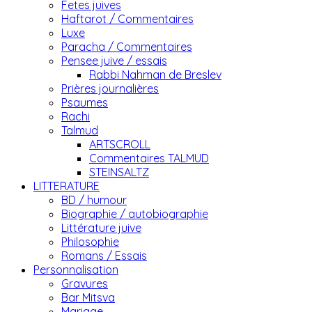
Fetes juives
Haftarot / Commentaires
Luxe
Paracha / Commentaires
Pensee juive / essais
Rabbi Nahman de Breslev
Prières journalières
Psaumes
Rachi
Talmud
ARTSCROLL
Commentaires TALMUD
STEINSALTZ
LITTERATURE
BD / humour
Biographie / autobiographie
Littérature juive
Philosophie
Romans / Essais
Personnalisation
Gravures
Bar Mitsva
Mariage