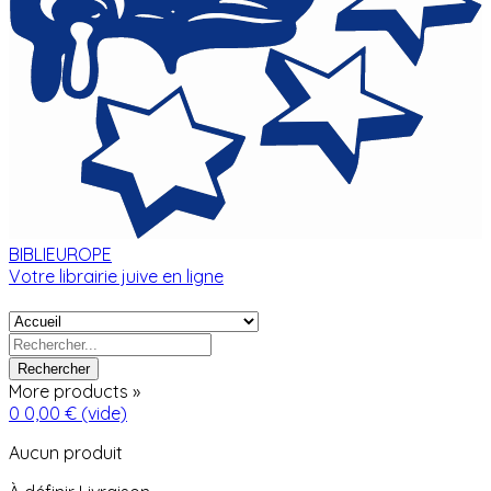
BIBLIEUROPE
Votre librairie juive en ligne
Rechercher
More products »
0
0,00 €
(vide)
Aucun produit