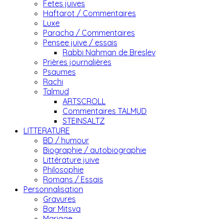
Fetes juives
Haftarot / Commentaires
Luxe
Paracha / Commentaires
Pensee juive / essais
Rabbi Nahman de Breslev
Prières journalières
Psaumes
Rachi
Talmud
ARTSCROLL
Commentaires TALMUD
STEINSALTZ
LITTERATURE
BD / humour
Biographie / autobiographie
Littérature juive
Philosophie
Romans / Essais
Personnalisation
Gravures
Bar Mitsva
Mariage