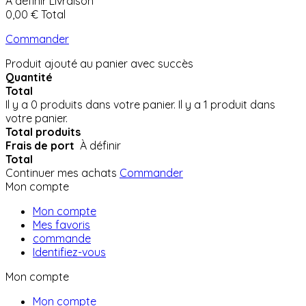
À définir
Livraison
0,00 €
Total
Commander
Produit ajouté au panier avec succès
Quantité
Total
Il y a
0
produits dans votre panier.
Il y a 1 produit dans
votre panier.
Total produits
Frais de port
À définir
Total
Continuer mes achats
Commander
Mon compte
Mon compte
Mes favoris
commande
Identifiez-vous
Mon compte
Mon compte