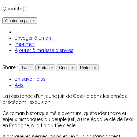
Quantité
Ajouter au panier
Envoyer à un ami
Imprimer
Ajouter à ma liste d'envies
Share :
Tweet
Partager
Google+
Pinterest
En savoir plus
Avis
La résistance d'un jeune juif de Castille dans les années
précédant l'expulsion
Ce roman historique mêle aventure, quête identitaire et
enjeux historiques du peuple juif, à une époque clé de l'exil
en Espagne, à la fin du 15e siècle.
Alors que les persécutions et l'expulsion s'annoncent,