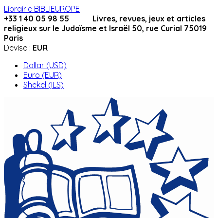
Librairie BIBLIEUROPE
+33 1 40 05 98 55 Livres, revues, jeux et articles
religieux sur le Judaïsme et Israël 50, rue Curial 75019
Paris
Devise :
EUR
Dollar (USD)
Euro (EUR)
Shekel (ILS)