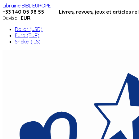
Librairie BIBLIEUROPE
+33 1 40 05 98 55 Livres, revues, jeux et articles relig
Devise :
EUR
Dollar (USD)
Euro (EUR)
Shekel (ILS)