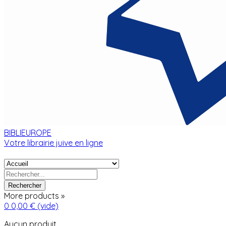
BIBLIEUROPE
Votre librairie juive en ligne
Rechercher
More products »
0
0,00 €
(vide)
Aucun produit