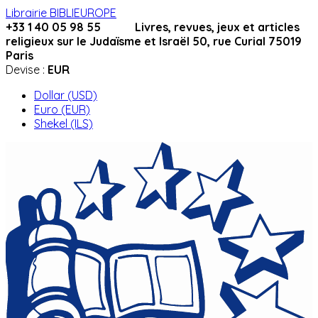
Librairie BIBLIEUROPE
+33 1 40 05 98 55 Livres, revues, jeux et articles
religieux sur le Judaïsme et Israël 50, rue Curial 75019
Paris
Devise :
EUR
Dollar (USD)
Euro (EUR)
Shekel (ILS)