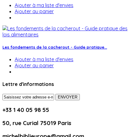
Ajouter à ma liste d'envies
Ajouter au panier
Les fondements de la cacherout - Guide pratique...
Ajouter à ma liste d'envies
Ajouter au panier
Lettre d'informations
ENVOYER
+33 1 40 05 98 55
50, rue Curial 75019 Paris
michelbiblieurope@gmail.com