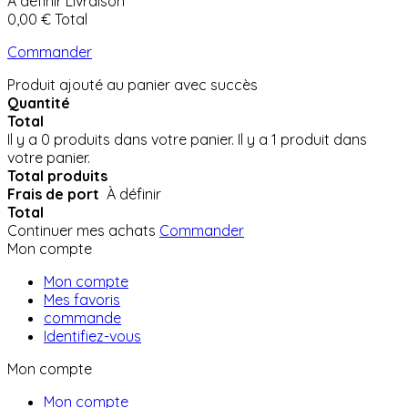
À définir
Livraison
0,00 €
Total
Commander
Produit ajouté au panier avec succès
Quantité
Total
Il y a
0
produits dans votre panier.
Il y a 1 produit dans
votre panier.
Total produits
Frais de port
À définir
Total
Continuer mes achats
Commander
Mon compte
Mon compte
Mes favoris
commande
Identifiez-vous
Mon compte
Mon compte