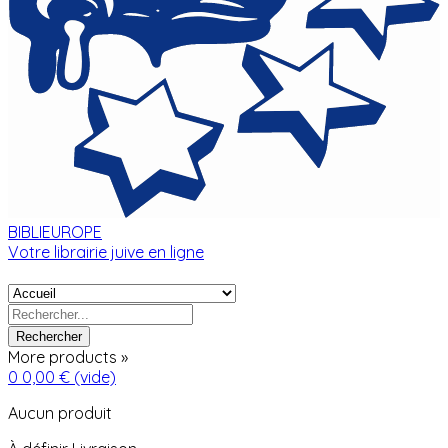
BIBLIEUROPE
Votre librairie juive en ligne
Rechercher
More products »
0
0,00 €
(vide)
Aucun produit