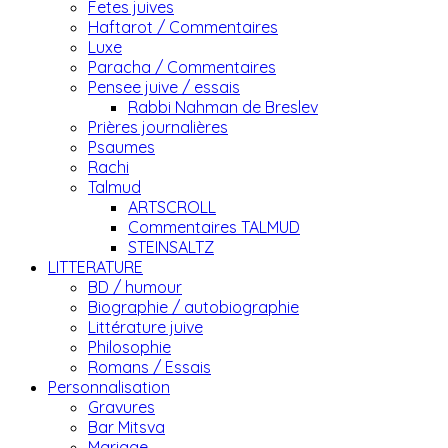
Fetes juives
Haftarot / Commentaires
Luxe
Paracha / Commentaires
Pensee juive / essais
Rabbi Nahman de Breslev
Prières journalières
Psaumes
Rachi
Talmud
ARTSCROLL
Commentaires TALMUD
STEINSALTZ
LITTERATURE
BD / humour
Biographie / autobiographie
Littérature juive
Philosophie
Romans / Essais
Personnalisation
Gravures
Bar Mitsva
Mariage