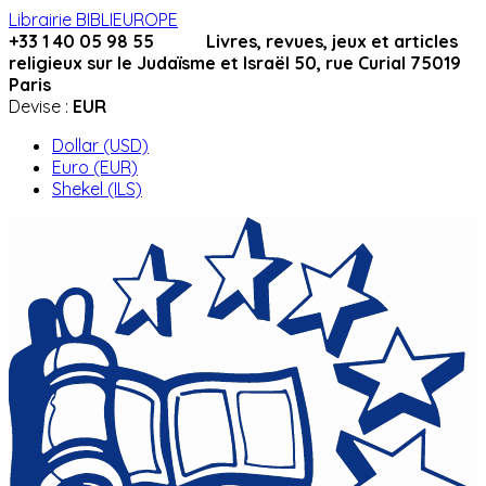
Librairie BIBLIEUROPE
+33 1 40 05 98 55 Livres, revues, jeux et articles
religieux sur le Judaïsme et Israël 50, rue Curial 75019
Paris
Devise :
EUR
Dollar (USD)
Euro (EUR)
Shekel (ILS)