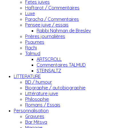
Fetes juives
Haftarot / Commentaires
Luxe
Paracha / Commentaires
Pensee juive / essais
Rabbi Nahman de Breslev
Prières journalières
Psaumes
Rachi
Talmud
ARTSCROLL
Commentaires TALMUD
STEINSALTZ
LITTERATURE
BD / humour
Biographie / autobiographie
Littérature juive
Philosophie
Romans / Essais
Personnalisation
Gravures
Bar Mitsva
Mariage