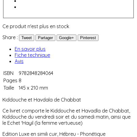
Ce produit n'est plus en stock
Share :
Tweet
Partager
Google+
Pinterest
En savoir plus
Fiche technique
Avis
ISBN
9782848284064
Pages
8
Taille
145 x 210 mm
Kiddouche et Havdala de Chabbat
Ce livret comporte le Kiddouche et Havadla de Chabbat,
Kiddouche du vendredi soir et du samedi matin, ainsi que
le Echet 'Hayil (la femme vertueuse)
Edition Luxe en simili cuir, Hébreu - Phonétique