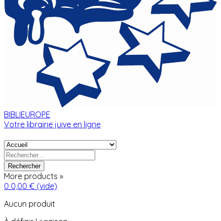
BIBLIEUROPE
Votre librairie juive en ligne
Rechercher
More products »
0
0,00 €
(vide)
Aucun produit