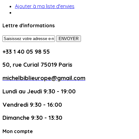
Ajouter à ma liste d'envies
Lettre d'informations
ENVOYER
+33 1 40 05 98 55
50, rue Curial 75019 Paris
michelbiblieurope@gmail.com
Lundi au Jeudi 9:30 - 19:00
Vendredi 9:30 - 16:00
Dimanche 9:30 - 13:30
Mon compte