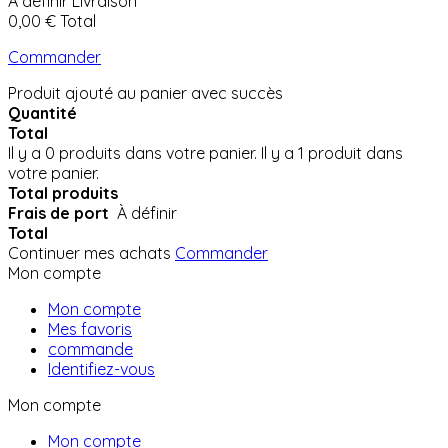
À définir
Livraison
0,00 €
Total
Commander
Produit ajouté au panier avec succès
Quantité
Total
Il y a
0
produits dans votre panier.
Il y a 1 produit dans
votre panier.
Total produits
Frais de port
À définir
Total
Continuer mes achats
Commander
Mon compte
Mon compte
Mes favoris
commande
Identifiez-vous
Mon compte
Mon compte