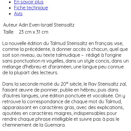
En savoir plus
Fiche technique
Avis
Auteur
Adin Even-Israël Steinsaltz
Taille
23 cm x 31 cm
La nouvelle édition du Talmud Steinsaltz en français vise,
comme la précédente, à donner accès à chacun, quel que
soit son niveau, au texte talmudique –
rédigé à l'origine
sans ponctuation ni voyelles, dans un style concis, dans un
mélange d'hébreu et d'araméen, une langue peu connue
de la plupart des lecteurs.
e
Dans la seconde moitié du 20
siècle, le Rav Steinsaltz zal,
faisant
œ
uvre de pionnier, publie en hébreu, puis dans
d'autres langues, une édition ponctuée et vocalisée. On y
retrouve la correspondance de chaque mot du Talmud,
apparaissant en caractères gras, avec des explications,
ajoutées en caractères maigres, indispensables pour
rendre chaque phrase intelligible et suivre pas à pas le
cheminement de la Guemara.