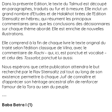
Dans la présente Edition, le texte du Talmud est découpé
en paragraphes, traduits au fur et à mesure. Elle inclut un
grand nombre d'Etudes et de Halakhot tirées de l'Edition
Steinsaltz en hébreu, qui résument les principaux
commentaires ainsi que les conclusions des décisionnaires
sur chaque thème abordé. Elle est enrichie
de nouvelles
illustrations.
Elle comprend à la fin de chaque livre le texte original du
traité selon l'édition classique de Vilna, avec le
commentaire de
Rachi
– qui, ici, est ponctué et vocalisé –
et celui des
Tossafot,
ponctué lui aussi.
Nous espérons que cette publication atteindra le but
recherché par le Rav Steinsaltz zal tout au long de son
existence: permettre à chaque Juif de connaître et
d'apprécier son héritage ancestral afin de renforcer
l'amour de la Tora au sein du peuple.
---
Baba Batra I (1)