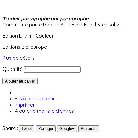
Traduit paragraphe par
paragraphe
Commenté par le Rabbin Adin Even-Israël Steinsaltz
Edition Drahi -
Couleur
Editions Biblieurope
Plus de détails
Quantité
Ajouter au panier
Envoyer à un ami
Imprimer
Ajouter à ma liste d'envies
Share :
Tweet
Partager
Google+
Pinterest