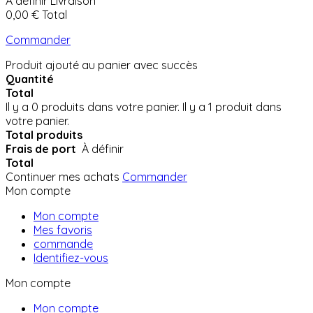
À définir
Livraison
0,00 €
Total
Commander
Produit ajouté au panier avec succès
Quantité
Total
Il y a
0
produits dans votre panier.
Il y a 1 produit dans
votre panier.
Total produits
Frais de port
À définir
Total
Continuer mes achats
Commander
Mon compte
Mon compte
Mes favoris
commande
Identifiez-vous
Mon compte
Mon compte