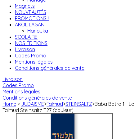
Magnets
NOUVEAUTÉS
PROMOTIONS !
AKOL LAGAN
Hanouka
SCOLAIRE
NOS ÉDITIONS
Livraison
Codes Promo
Mentions légales
Conditions générales de vente
Livraison
Codes Promo
Mentions légales
Conditions générales de vente
Home
>
JUDAISME
>
Talmud
>
STEINSALTZ
>
Baba Batra 1 - Le
Talmud Steinsaltz T27 (couleur)