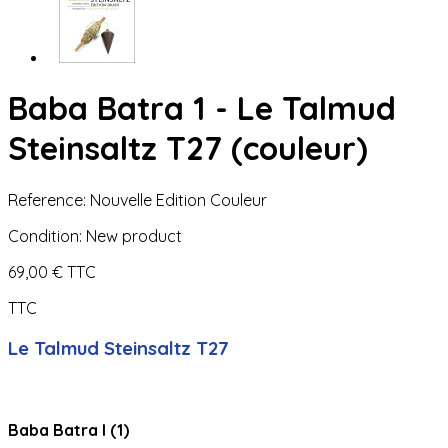
Baba Batra 1 - Le Talmud
Steinsaltz T27 (couleur)
Reference:
Nouvelle Edition Couleur
Condition:
New product
69,00 €
TTC
TTC
Le Talmud Steinsaltz T27
Baba Batra I (1)