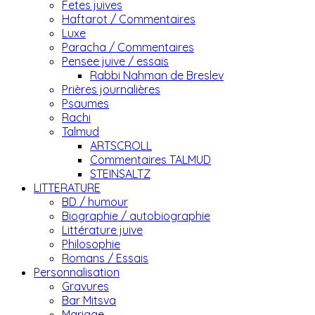
Fetes juives
Haftarot / Commentaires
Luxe
Paracha / Commentaires
Pensee juive / essais
Rabbi Nahman de Breslev
Prières journalières
Psaumes
Rachi
Talmud
ARTSCROLL
Commentaires TALMUD
STEINSALTZ
LITTERATURE
BD / humour
Biographie / autobiographie
Littérature juive
Philosophie
Romans / Essais
Personnalisation
Gravures
Bar Mitsva
Mariage