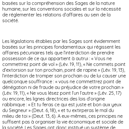
basées sur la compréhension des Sages de la nature
humaine, sur les conventions sociales et sur la nécessité
de réglementer les relations d’affaires au sein de la
société.
Les législations établies par les Sages sont évidemment
basées sur les principes fondamentaux qui régissent les
affaires pécuniaires tels que l’interdiction de prendre
possession de ce qui appartient à autrui : « Vous ne
commettrez point de vol » (Lév. 19, 11), « Ne commets point
d’extorsion sur ton prochain, point de rapine » (Lév. 19, 13),
l’interdiction de tromper son prochain ou de lui causer une
quelconque souffrance : « vous ne commettrez point de
dénégation ni de fraude au préjudice de votre prochain »
(Lév. 19, 11), « Ne vous lésez point l’un l’autre » (Lév. 25, 17)
ou encore, les lignes directrices des lois d’origine
rabbinique : « Et tu feras ce qui est juste et bon aux yeux
du Seigneur » (Deut. 6, 18), « et tu extirperas le mal du
milieu de toi » (Deut. 13, 6). A eux-mêmes, ces principes ne
suffisent pas à organiser la vie économique et sociale de
la société. Les Sages ont donc institué un système de