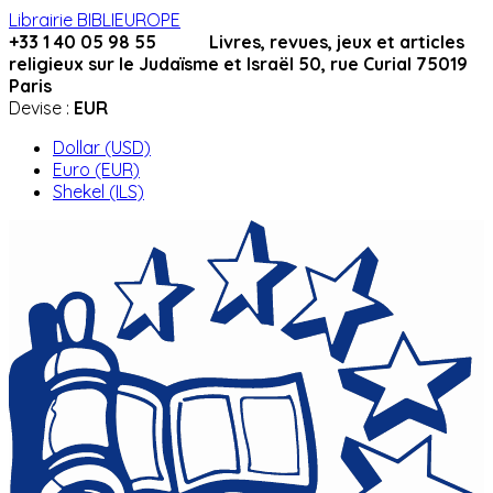
Librairie BIBLIEUROPE
+33 1 40 05 98 55 Livres, revues, jeux et articles
religieux sur le Judaïsme et Israël 50, rue Curial 75019
Paris
Devise :
EUR
Dollar (USD)
Euro (EUR)
Shekel (ILS)