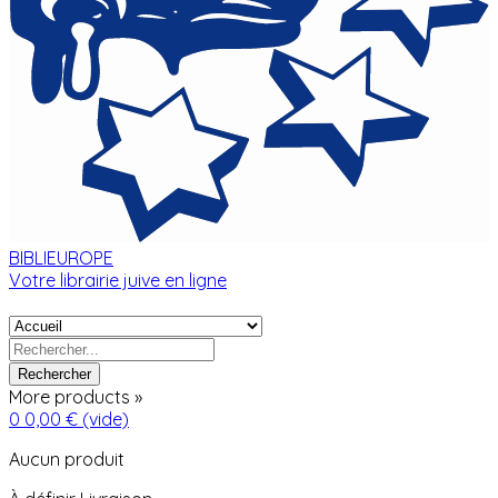
BIBLIEUROPE
Votre librairie juive en ligne
Rechercher
More products »
0
0,00 €
(vide)
Aucun produit